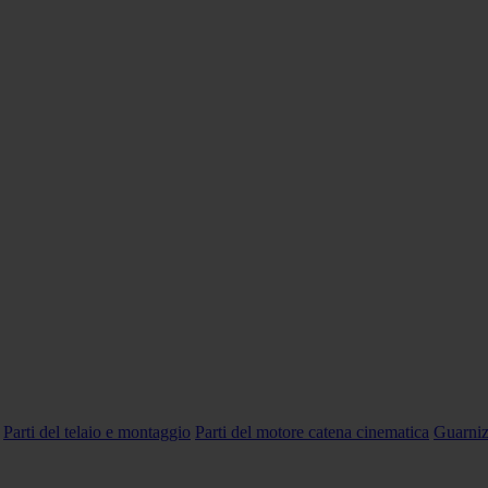
Parti del telaio e montaggio
Parti del motore catena cinematica
Guarniz