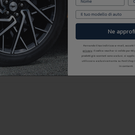
Ne approfi
Fornendo il tuo indirizzo e-mail, accetti
privacy
. Il codice voucher é valido per 60
prodotti già scontati sono esclusi, si appl
utilizzare esclusivamente su Ford Shop 
in contanti.