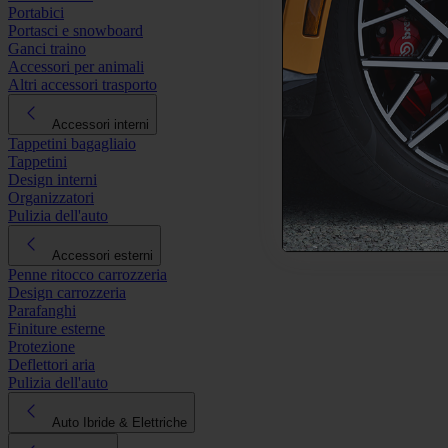
Portabici
Portasci e snowboard
Ganci traino
Accessori per animali
Altri accessori trasporto
Accessori interni
Tappetini bagagliaio
Tappetini
Design interni
Organizzatori
Pulizia dell'auto
Accessori esterni
Penne ritocco carrozzeria
Design carrozzeria
Parafanghi
Finiture esterne
Protezione
Deflettori aria
Pulizia dell'auto
Auto Ibride & Elettriche