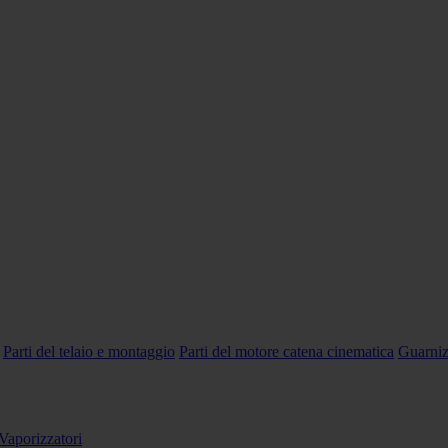
Parti del telaio e montaggio
Parti del motore catena cinematica
Guarniz
Vaporizzatori