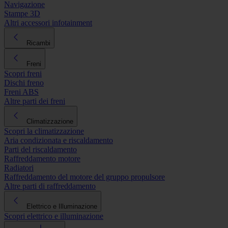
Navigazione
Stampe 3D
Altri accessori infotainment
Ricambi
Freni
Scopri freni
Dischi freno
Freni ABS
Altre parti dei freni
Climatizzazione
Scopri la climatizzazione
Aria condizionata e riscaldamento
Parti del riscaldamento
Raffreddamento motore
Radiatori
Raffreddamento del motore del gruppo propulsore
Altre parti di raffreddamento
Elettrico e Illuminazione
Scopri elettrico e illuminazione