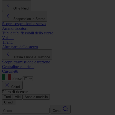
Oli e Fluidi
Sospensioni e Sterzo
Scopri sospensioni e sterzo
Ammortizzatori
Tubi e tubi flessibili dello sterzo
Volanti
Tiranti
Altre parti dello sterzo
Trasmissione e Trazione
Scopri trasmissione e trazione
Centraline elettriche
Cuscinetti
Paese
Chiudi
Filtro di ricerca:
Tutti
VIN
Anno e modello
Chiudi
Cerca