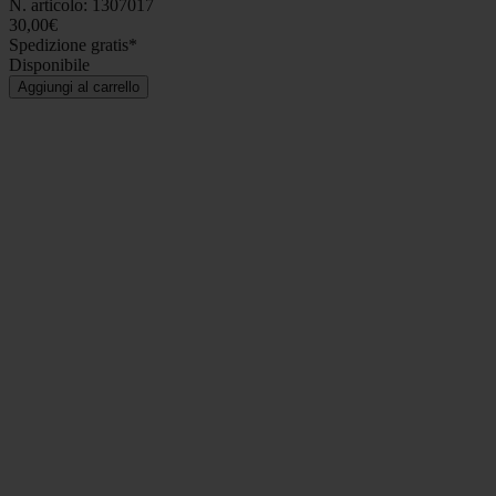
N. articolo: 1307017
30,00€
Spedizione gratis*
Disponibile
Aggiungi al carrello