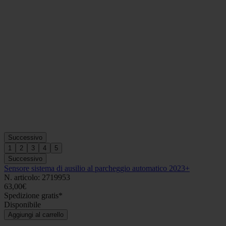
Successivo
1
2
3
4
5
Successivo
Sensore sistema di ausilio al parcheggio automatico 2023+
N. articolo: 2719953
63,00€
Spedizione gratis*
Disponibile
Aggiungi al carrello