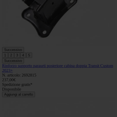
Successivo
1
2
3
4
5
Successivo
Rinforzo supporto paraurti posteriore cabina doppia Transit Custom
2023+
N. articolo: 2692815
237,00€
Spedizione gratis*
Disponibile
Aggiungi al carrello