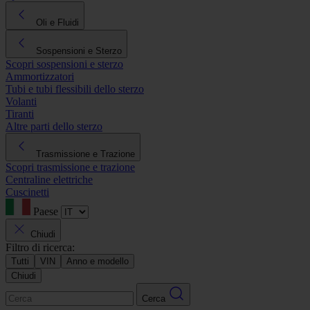
Oli e Fluidi
Sospensioni e Sterzo
Scopri sospensioni e sterzo
Ammortizzatori
Tubi e tubi flessibili dello sterzo
Volanti
Tiranti
Altre parti dello sterzo
Trasmissione e Trazione
Scopri trasmissione e trazione
Centraline elettriche
Cuscinetti
Paese
Chiudi
Filtro di ricerca:
Tutti
VIN
Anno e modello
Chiudi
Cerca