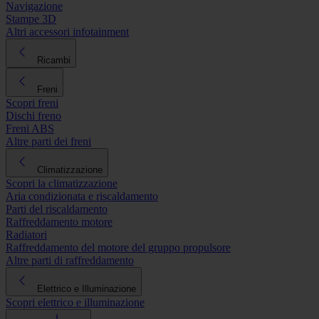
Navigazione
Stampe 3D
Altri accessori infotainment
Ricambi
Freni
Scopri freni
Dischi freno
Freni ABS
Altre parti dei freni
Climatizzazione
Scopri la climatizzazione
Aria condizionata e riscaldamento
Parti del riscaldamento
Raffreddamento motore
Radiatori
Raffreddamento del motore del gruppo propulsore
Altre parti di raffreddamento
Elettrico e Illuminazione
Scopri elettrico e illuminazione