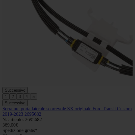
Successivo
1
2
3
4
5
Successivo
Serratura porta laterale scorrevole SX originale Ford Transit Custom
2019-2023 2695682
N. articolo: 2695682
369,00€
Spedizione gratis*