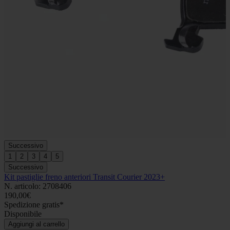
Successivo
1
2
3
4
5
Successivo
Kit pastiglie freno anteriori Transit Courier 2023+
N. articolo: 2708406
190,00€
Spedizione gratis*
Disponibile
Aggiungi al carrello