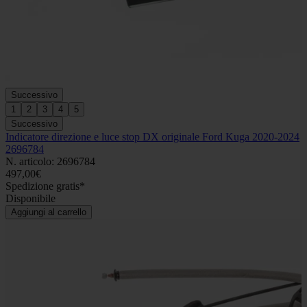
Successivo
1
2
3
4
5
Successivo
Indicatore direzione e luce stop DX originale Ford Kuga 2020-2024
2696784
N. articolo: 2696784
497,00€
Spedizione gratis*
Disponibile
Aggiungi al carrello