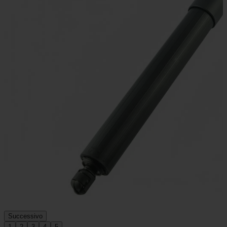
Successivo
1
2
3
4
5