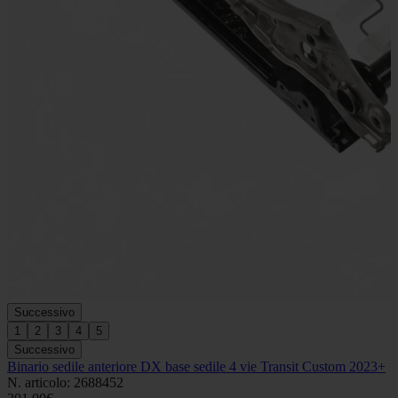
Successivo
1
2
3
4
5
Successivo
Binario sedile anteriore DX base sedile 4 vie Transit Custom 2023+
N. articolo: 2688452