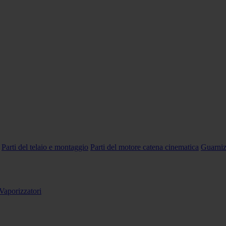
Parti del telaio e montaggio
Parti del motore catena cinematica
Guarniz
Vaporizzatori