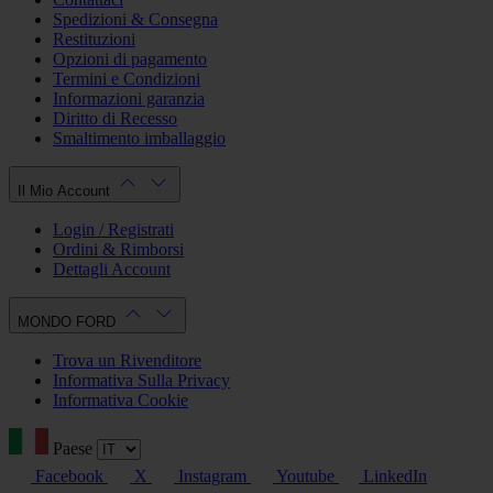
Spedizioni & Consegna
Restituzioni
Opzioni di pagamento
Termini e Condizioni
Informazioni garanzia
Diritto di Recesso
Smaltimento imballaggio
Il Mio Account
Login / Registrati
Ordini & Rimborsi
Dettagli Account
MONDO FORD
Trova un Rivenditore
Informativa Sulla Privacy
Informativa Cookie
Paese
Facebook
X
Instagram
Youtube
LinkedIn