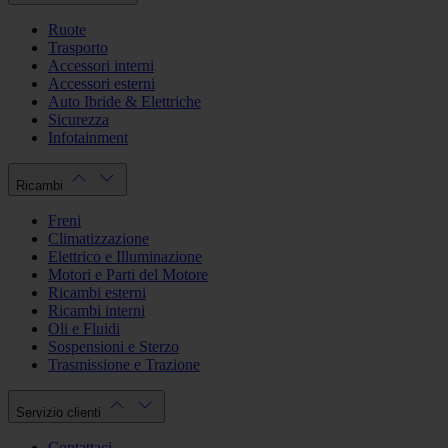
Ruote
Trasporto
Accessori interni
Accessori esterni
Auto Ibride & Elettriche
Sicurezza
Infotainment
Ricambi
Freni
Climatizzazione
Elettrico e Illuminazione
Motori e Parti del Motore
Ricambi esterni
Ricambi interni
Oli e Fluidi
Sospensioni e Sterzo
Trasmissione e Trazione
Servizio clienti
Contattaci