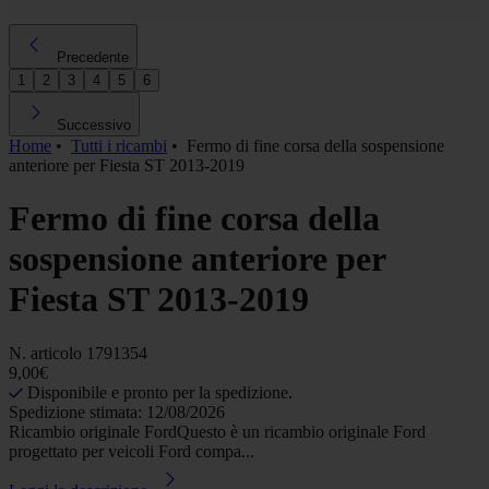
Precedente
1
2
3
4
5
6
Successivo
Home
•
Tutti i ricambi
•
Fermo di fine corsa della sospensione
anteriore per Fiesta ST 2013-2019
Fermo di fine corsa della
sospensione anteriore per
Fiesta ST 2013-2019
N. articolo
1791354
9,00€
Disponibile e pronto per la spedizione.
Spedizione stimata: 12/08/2026
Ricambio originale FordQuesto è un ricambio originale Ford
progettato per veicoli Ford compa...