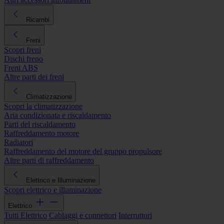
Ricambi
Freni
Scopri freni
Dischi freno
Freni ABS
Altre parti dei freni
Climatizzazione
Scopri la climatizzazione
Aria condizionata e riscaldamento
Parti del riscaldamento
Raffreddamento motore
Radiatori
Raffreddamento del motore del gruppo propulsore
Altre parti di raffreddamento
Elettrico e Illuminazione
Scopri elettrico e illuminazione
Elettrico
Tutti Elettrico
Cablaggi e connettori
Interruttori