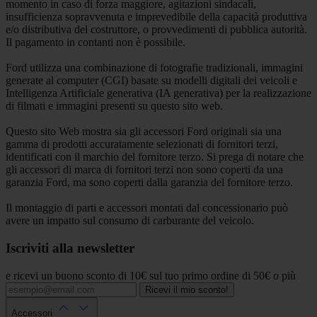
momento in caso di forza maggiore, agitazioni sindacali,
insufficienza sopravvenuta e imprevedibile della capacità produttiva
e/o distributiva del costruttore, o provvedimenti di pubblica autorità.
Il pagamento in contanti non è possibile.
Ford utilizza una combinazione di fotografie tradizionali, immagini
generate al computer (CGI) basate su modelli digitali dei veicoli e
Intelligenza Artificiale generativa (IA generativa) per la realizzazione
di filmati e immagini presenti su questo sito web.
Questo sito Web mostra sia gli accessori Ford originali sia una
gamma di prodotti accuratamente selezionati di fornitori terzi,
identificati con il marchio del fornitore terzo. Si prega di notare che
gli accessori di marca di fornitori terzi non sono coperti da una
garanzia Ford, ma sono coperti dalla garanzia del fornitore terzo.
Il montaggio di parti e accessori montati dal concessionario può
avere un impatto sul consumo di carburante del veicolo.
Iscriviti alla newsletter
e ricevi un buono sconto di 10€ sul tuo primo ordine di 50€ o più
Ricevi il mio sconto!
Accessori