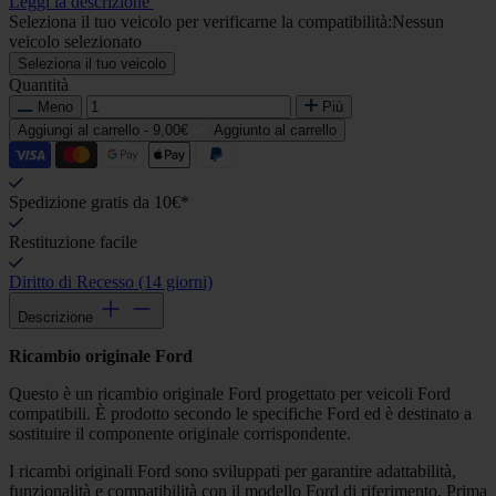
Leggi la descrizione
Seleziona il tuo veicolo per verificarne la compatibilità:
Nessun
veicolo selezionato
Seleziona il tuo veicolo
Quantità
Meno
Più
Aggiungi al carrello -
9,00€
Aggiunto al carrello
Spedizione gratis da 10€*
Restituzione facile
Diritto di Recesso (14 giorni)
Descrizione
Ricambio originale Ford
Questo è un ricambio originale Ford progettato per veicoli Ford
compatibili. È prodotto secondo le specifiche Ford ed è destinato a
sostituire il componente originale corrispondente.
I ricambi originali Ford sono sviluppati per garantire adattabilità,
funzionalità e compatibilità con il modello Ford di riferimento. Prima