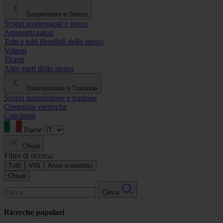
Sospensioni e Sterzo
Scopri sospensioni e sterzo
Ammortizzatori
Tubi e tubi flessibili dello sterzo
Volanti
Tiranti
Altre parti dello sterzo
Trasmissione e Trazione
Scopri trasmissione e trazione
Centraline elettriche
Cuscinetti
Paese
Chiudi
Filtro di ricerca:
Tutti
VIN
Anno e modello
Chiudi
Cerca
Ricerche popolari