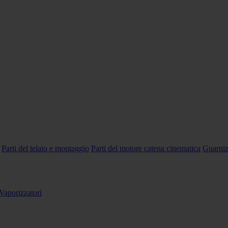
Parti del telaio e montaggio
Parti del motore catena cinematica
Guarniz
Vaporizzatori