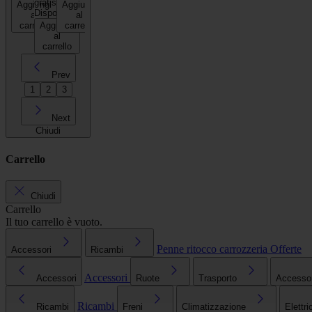
gratis*
Aggiungi
Aggiungi
Disponibile
al
al
carrello
Aggiungi
carrello
al
carrello
Prev
1
2
3
Next
Chiudi
Carrello
Chiudi
Carrello
Il tuo carrello è vuoto.
Penne ritocco carrozzeria
Offerte
Accessori
Ricambi
Accessori
Accessori
Ruote
Trasporto
Accessori
Ricambi
Ricambi
Freni
Climatizzazione
Elettri