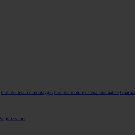
Parti del telaio e montaggio
Parti del motore catena cinematica
Guarniz
Vaporizzatori