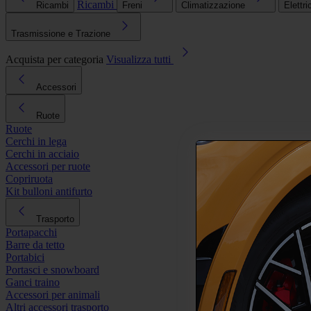
Ricambi
Ricambi
Freni
Climatizzazione
Elettri
Trasmissione e Trazione
Acquista per categoria
Visualizza tutti
Accessori
Ruote
Ruote
Cerchi in lega
Cerchi in acciaio
Accessori per ruote
Copriruota
Kit bulloni antifurto
Trasporto
Portapacchi
Barre da tetto
Portabici
Portasci e snowboard
Ganci traino
Accessori per animali
Altri accessori trasporto