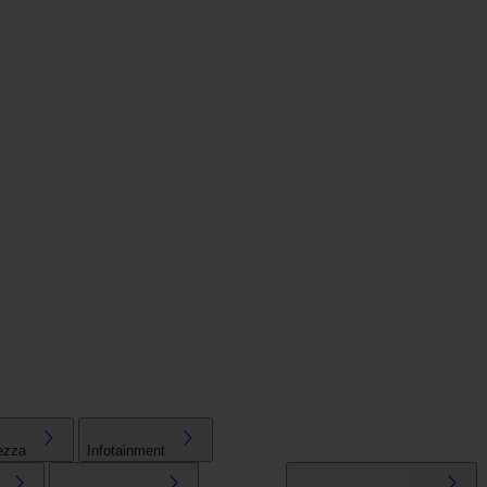
ezza
Infotainment