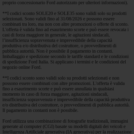
proprio concessionario Ford autorizzato per ulteriori informazioni).
**I codici sconto SOLE20 e SOLE35 sono validi solo su prodotti
selezionati. Sono validi fino al 31/08/2026 e possono essere
combinati tra loro, ma non con altre promozioni o offerte di sconto.
L'offerta è valida fino ad esaurimento scorte e può essere revocata i
casi di forza maggiore in generale, le agitazioni sindacali,
l’insufficienza sopravvenuta e imprevedibile della capacità
produttiva e/o distributiva del costruttore, o provvedimenti di
pubblica autorità. Non è possibile il pagamento in contanti.
Imballaggio e spedizione secondo le tariffe standard e le condizioni
di spedizione Ford Italia. Si applicano i termini e le condizioni del
negozio online Ford.
**I codici sconto sono validi solo su prodotti selezionati e non
possono essere combinati con altre promozioni. L'offerta è valida
fino a esaurimento scorte e può essere annullata in qualsiasi
momento in caso di forza maggiore, agitazioni sindacali,
insufficienza sopravvenuta e imprevedibile della capacità produttiva
e/o distributiva del costruttore, o provvedimenti di pubblica autorità.
Il pagamento in contanti non è possibile.
Ford utilizza una combinazione di fotografie tradizionali, immagini
generate al computer (CGI) basate su modelli digitali dei veicoli e
Intelligenza Artificiale generativa (IA generativa) per la realizzazione