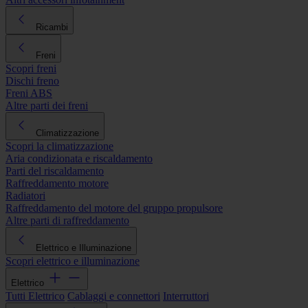
Ricambi
Freni
Scopri freni
Dischi freno
Freni ABS
Altre parti dei freni
Climatizzazione
Scopri la climatizzazione
Aria condizionata e riscaldamento
Parti del riscaldamento
Raffreddamento motore
Radiatori
Raffreddamento del motore del gruppo propulsore
Altre parti di raffreddamento
Elettrico e Illuminazione
Scopri elettrico e illuminazione
Elettrico
Tutti Elettrico
Cablaggi e connettori
Interruttori