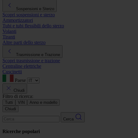
Sospensioni e Sterzo
Scopri sospensioni e sterzo
Ammortizzatori
Tubi e tubi flessibili dello sterzo
Volanti
Tiranti
Altre parti dello sterzo
Trasmissione e Trazione
Scopri trasmissione e trazione
Centraline elettriche
Cuscinetti
Paese
Chiudi
Filtro di ricerca:
Tutti
VIN
Anno e modello
Chiudi
Cerca
Ricerche popolari