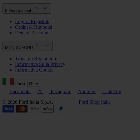
Il Mio Account
Login / Registrati
Ordini & Rimborsi
Dettagli Account
MONDO FORD
Trova un Rivenditore
Informativa Sulla Privacy
Informativa Cookie
Paese
Facebook
X
Instagram
Youtube
LinkedIn
© 2026 Ford Italia S.p.A.
Ford Shop Italia