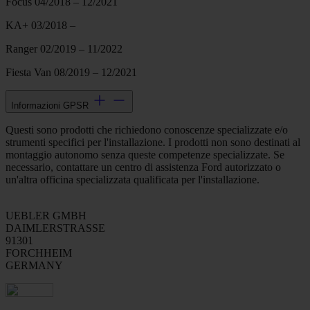
Focus 04/2018 – 12/2021
KA+ 03/2018 –
Ranger 02/2019 – 11/2022
Fiesta Van 08/2019 – 12/2021
Informazioni GPSR
Questi sono prodotti che richiedono conoscenze specializzate e/o
strumenti specifici per l'installazione. I prodotti non sono destinati al
montaggio autonomo senza queste competenze specializzate. Se
necessario, contattare un centro di assistenza Ford autorizzato o
un'altra officina specializzata qualificata per l'installazione.
UEBLER GMBH
DAIMLERSTRASSE
91301
FORCHHEIM
GERMANY