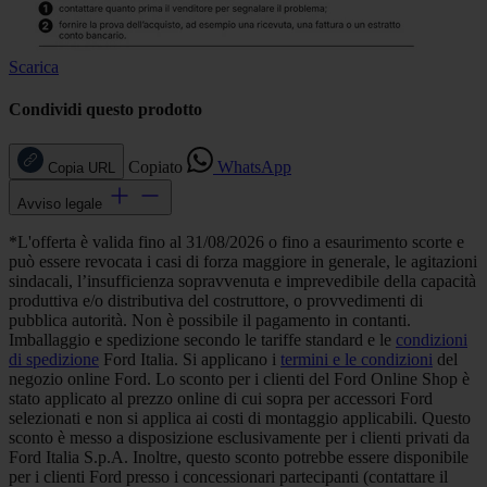
Scarica
Condividi questo prodotto
Copiato
WhatsApp
Copia URL
Avviso legale
*L'offerta è valida fino al 31/08/2026 o fino a esaurimento scorte e
può essere revocata i casi di forza maggiore in generale, le agitazioni
sindacali, l’insufficienza sopravvenuta e imprevedibile della capacità
produttiva e/o distributiva del costruttore, o provvedimenti di
pubblica autorità. Non è possibile il pagamento in contanti.
Imballaggio e spedizione secondo le tariffe standard e le
condizioni
di spedizione
Ford Italia. Si applicano i
termini e le condizioni
del
negozio online Ford. Lo sconto per i clienti del Ford Online Shop è
stato applicato al prezzo online di cui sopra per accessori Ford
selezionati e non si applica ai costi di montaggio applicabili. Questo
sconto è messo a disposizione esclusivamente per i clienti privati da
Ford Italia S.p.A. Inoltre, questo sconto potrebbe essere disponibile
per i clienti Ford presso i concessionari partecipanti (contattare il