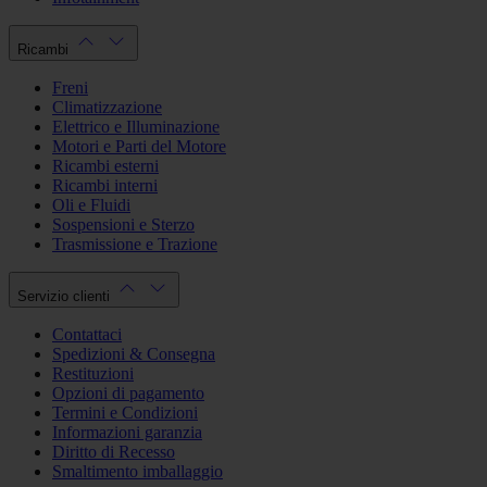
Ricambi
Freni
Climatizzazione
Elettrico e Illuminazione
Motori e Parti del Motore
Ricambi esterni
Ricambi interni
Oli e Fluidi
Sospensioni e Sterzo
Trasmissione e Trazione
Servizio clienti
Contattaci
Spedizioni & Consegna
Restituzioni
Opzioni di pagamento
Termini e Condizioni
Informazioni garanzia
Diritto di Recesso
Smaltimento imballaggio