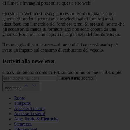
di filmati e immagini presenti su questo sito web.
Questo sito Web mostra sia gli accessori Ford originali sia una
gamma di prodotti accuratamente selezionati di fornitori terzi,
identificati con il marchio del fornitore terzo. Si prega di notare che
gli accessori di marca di fornitori terzi non sono coperti da una
garanzia Ford, ma sono coperti dalla garanzia del fornitore terzo.
Il montaggio di parti e accessori montati dal concessionario può
avere un impatto sul consumo di carburante del veicolo.
Iscriviti alla newsletter
e ricevi un buono sconto di 10€ sul tuo primo ordine di 50€ o più
Ricevi il mio sconto!
Accessori
Ruote
Trasporto
Accessori interni
Accessori esterni
Auto Ibride & Elettriche
Sicurezza
Infotainment