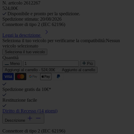
N. articolo
2612267
524,00€
Disponibile e pronto per la spedizione.
Spedizione stimata: 20/08/2026
Connettore di tipo 2 (IEC 62196)
Leggi la descrizione
Seleziona il tuo veicolo per verificarne la compatibilità:
Nessun
veicolo selezionato
Seleziona il tuo veicolo
Quantità
Meno
Più
Aggiungi al carrello -
524,00€
Aggiunto al carrello
Spedizione gratis da 10€*
Restituzione facile
Diritto di Recesso (14 giorni)
Descrizione
Connettore di tipo 2 (IEC 62196)