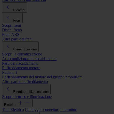
Ricambi
Freni
Scopri freni
Dischi freno
Freni ABS
Altre parti dei freni
Climatizzazione
Scopri la climatizzazione
Aria condizionata e riscaldamento
Parti del riscaldamento
Raffreddamento motore
Radiatori
Raffreddamento del motore del gruppo propulsore
Altre parti di raffreddamento
Elettrico e Illuminazione
Scopri elettrico e illuminazione
Elettrico
Tutti Elettrico
Cablaggi e connettori
Interruttori