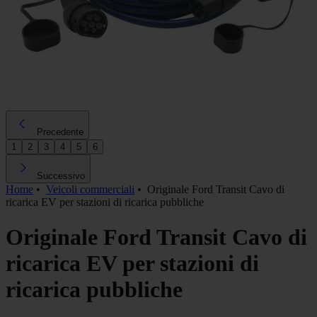
Precedente
1
2
3
4
5
6
Successivo
Home
•
Veicoli commerciali
•
Originale Ford Transit Cavo di
ricarica EV per stazioni di ricarica pubbliche
Originale Ford Transit Cavo di
ricarica EV per stazioni di
ricarica pubbliche