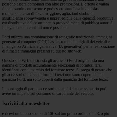
possono essere combinati con altre promozioni. L'offerta è valida
fino a esaurimento scorte e può essere annullata in qualsiasi
momento in caso di forza maggiore, agitazioni sindacali,
insufficienza sopravvenuta e imprevedibile della capacità produttiva
e/o distributiva del costruttore, o provvedimenti di pubblica autorità.
Il pagamento in contanti non è possibile.
Ford utilizza una combinazione di fotografie tradizionali, immagini
generate al computer (CGI) basate su modelli digitali dei veicoli e
Intelligenza Artificiale generativa (IA generativa) per la realizzazione
di filmati e immagini presenti su questo sito web.
Questo sito Web mostra sia gli accessori Ford originali sia una
gamma di prodotti accuratamente selezionati di fornitori terzi,
identificati con il marchio del fornitore terzo. Si prega di notare che
gli accessori di marca di fornitori terzi non sono coperti da una
garanzia Ford, ma sono coperti dalla garanzia del fornitore terzo.
Il montaggio di parti e accessori montati dal concessionario può
avere un impatto sul consumo di carburante del veicolo.
Iscriviti alla newsletter
e ricevi un buono sconto di 10€ sul tuo primo ordine di 50€ o più