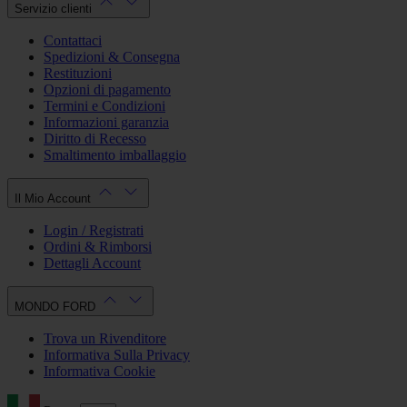
Servizio clienti
Contattaci
Spedizioni & Consegna
Restituzioni
Opzioni di pagamento
Termini e Condizioni
Informazioni garanzia
Diritto di Recesso
Smaltimento imballaggio
Il Mio Account
Login / Registrati
Ordini & Rimborsi
Dettagli Account
MONDO FORD
Trova un Rivenditore
Informativa Sulla Privacy
Informativa Cookie