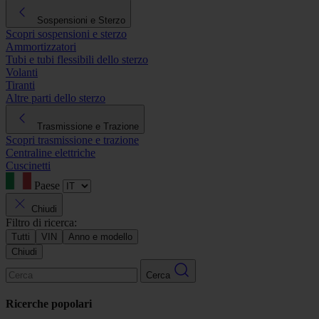
Sospensioni e Sterzo
Scopri sospensioni e sterzo
Ammortizzatori
Tubi e tubi flessibili dello sterzo
Volanti
Tiranti
Altre parti dello sterzo
Trasmissione e Trazione
Scopri trasmissione e trazione
Centraline elettriche
Cuscinetti
Paese
Chiudi
Filtro di ricerca:
Tutti
VIN
Anno e modello
Chiudi
Cerca
Ricerche popolari