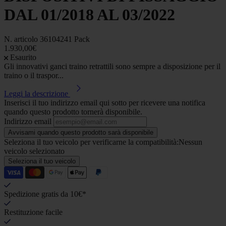
DAL 01/2018 AL 03/2022
N. articolo
36104241 Pack
1.930,00€
Esaurito
Gli innovativi ganci traino retrattili sono sempre a disposizione per il
traino o il traspor...
Leggi la descrizione
Inserisci il tuo indirizzo email qui sotto per ricevere una notifica
quando questo prodotto tornerà disponibile.
Indirizzo email
Avvisami quando questo prodotto sarà disponibile
Seleziona il tuo veicolo per verificarne la compatibilità:
Nessun
veicolo selezionato
Seleziona il tuo veicolo
Spedizione gratis da 10€*
Restituzione facile