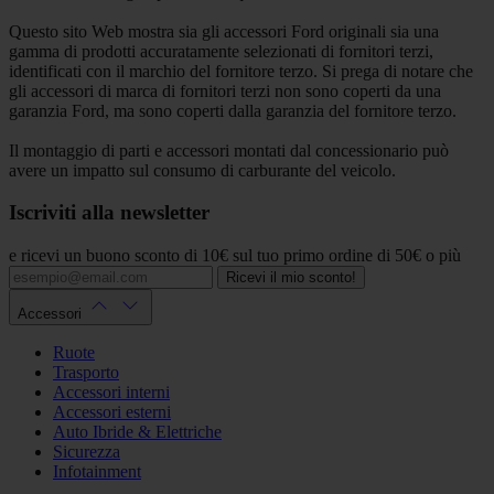
Questo sito Web mostra sia gli accessori Ford originali sia una
gamma di prodotti accuratamente selezionati di fornitori terzi,
identificati con il marchio del fornitore terzo. Si prega di notare che
gli accessori di marca di fornitori terzi non sono coperti da una
garanzia Ford, ma sono coperti dalla garanzia del fornitore terzo.
Il montaggio di parti e accessori montati dal concessionario può
avere un impatto sul consumo di carburante del veicolo.
Iscriviti alla newsletter
e ricevi un buono sconto di 10€ sul tuo primo ordine di 50€ o più
Ricevi il mio sconto!
Accessori
Ruote
Trasporto
Accessori interni
Accessori esterni
Auto Ibride & Elettriche
Sicurezza
Infotainment