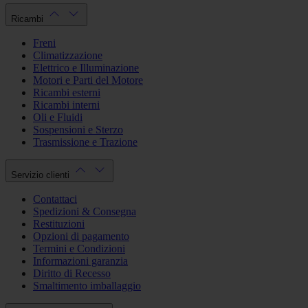
Ricambi
Freni
Climatizzazione
Elettrico e Illuminazione
Motori e Parti del Motore
Ricambi esterni
Ricambi interni
Oli e Fluidi
Sospensioni e Sterzo
Trasmissione e Trazione
Servizio clienti
Contattaci
Spedizioni & Consegna
Restituzioni
Opzioni di pagamento
Termini e Condizioni
Informazioni garanzia
Diritto di Recesso
Smaltimento imballaggio