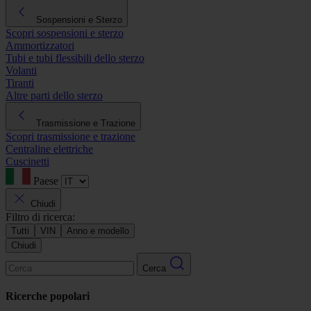
Sospensioni e Sterzo
Scopri sospensioni e sterzo
Ammortizzatori
Tubi e tubi flessibili dello sterzo
Volanti
Tiranti
Altre parti dello sterzo
Trasmissione e Trazione
Scopri trasmissione e trazione
Centraline elettriche
Cuscinetti
Paese
Chiudi
Filtro di ricerca:
Tutti
VIN
Anno e modello
Chiudi
Cerca
Ricerche popolari