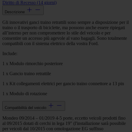
Diritto di Recesso (14 giorni)
Descrizione
Gli innovativi ganci traino retrattili sono sempre a disposizione per il
traino o il trasporto di biciclette, ma possono anche essere ripiegati
all’interno per non compromettere lo stile del veicolo e per
consentire un accesso più agevole al vano bagagli. Sono totalmente
compatibili con il sistema elettrico della vostra Ford.
Include:
1 x Modulo rimorchio posteriore
1 x Gancio traino retrattile
1 x Kit collegamenti elettrici per gancio traino connettore a 13 pin
1 x Modulo di rotazione
Compatibilità del veicolo
Mondeo 09/2014 – 01/2019 4-5 porte, eccetto veicoli prodotti fino
al 09/2015 dotati di cerchi in lega 19" (l'installazione sarà possibile
per veicoli dal 10/2015 con omologazione EG suffisso