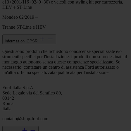
e13+2001/116+0249+30) e veicoli con styling kit per carrozzeria,
HEV e ST-Line
Mondeo 02/2019 –
Tranne ST-Line e HEV
Informazioni GPSR
Questi sono prodotti che richiedono conoscenze specializzate e/o
strumenti specifici per l'installazione. I prodotti non sono destinati al
montaggio autonomo senza queste competenze specializzate. Se
necessario, contattare un centro di assistenza Ford autorizzato o
un'altra officina specializzata qualificata per l'installazione.
Ford Italia S.p.A.
Sede Legale via del Serafico 89,
00142
Roma
Italia
contatto@shop-ford.com