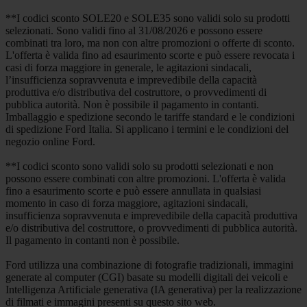
**I codici sconto SOLE20 e SOLE35 sono validi solo su prodotti
selezionati. Sono validi fino al 31/08/2026 e possono essere
combinati tra loro, ma non con altre promozioni o offerte di sconto.
L'offerta è valida fino ad esaurimento scorte e può essere revocata i
casi di forza maggiore in generale, le agitazioni sindacali,
l’insufficienza sopravvenuta e imprevedibile della capacità
produttiva e/o distributiva del costruttore, o provvedimenti di
pubblica autorità. Non è possibile il pagamento in contanti.
Imballaggio e spedizione secondo le tariffe standard e le condizioni
di spedizione Ford Italia. Si applicano i termini e le condizioni del
negozio online Ford.
**I codici sconto sono validi solo su prodotti selezionati e non
possono essere combinati con altre promozioni. L'offerta è valida
fino a esaurimento scorte e può essere annullata in qualsiasi
momento in caso di forza maggiore, agitazioni sindacali,
insufficienza sopravvenuta e imprevedibile della capacità produttiva
e/o distributiva del costruttore, o provvedimenti di pubblica autorità.
Il pagamento in contanti non è possibile.
Ford utilizza una combinazione di fotografie tradizionali, immagini
generate al computer (CGI) basate su modelli digitali dei veicoli e
Intelligenza Artificiale generativa (IA generativa) per la realizzazione
di filmati e immagini presenti su questo sito web.