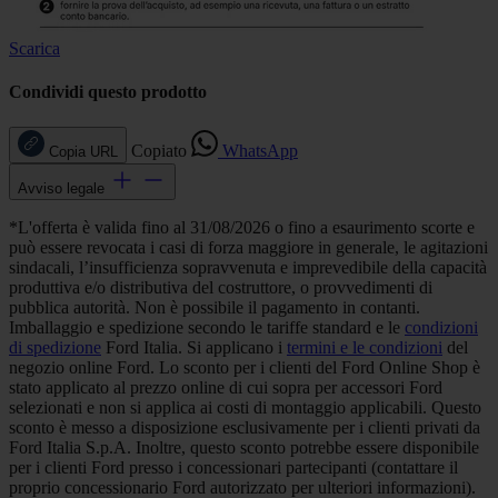
Scarica
Condividi questo prodotto
Copiato
WhatsApp
Copia URL
Avviso legale
*L'offerta è valida fino al 31/08/2026 o fino a esaurimento scorte e
può essere revocata i casi di forza maggiore in generale, le agitazioni
sindacali, l’insufficienza sopravvenuta e imprevedibile della capacità
produttiva e/o distributiva del costruttore, o provvedimenti di
pubblica autorità. Non è possibile il pagamento in contanti.
Imballaggio e spedizione secondo le tariffe standard e le
condizioni
di spedizione
Ford Italia. Si applicano i
termini e le condizioni
del
negozio online Ford. Lo sconto per i clienti del Ford Online Shop è
stato applicato al prezzo online di cui sopra per accessori Ford
selezionati e non si applica ai costi di montaggio applicabili. Questo
sconto è messo a disposizione esclusivamente per i clienti privati da
Ford Italia S.p.A. Inoltre, questo sconto potrebbe essere disponibile
per i clienti Ford presso i concessionari partecipanti (contattare il
proprio concessionario Ford autorizzato per ulteriori informazioni).