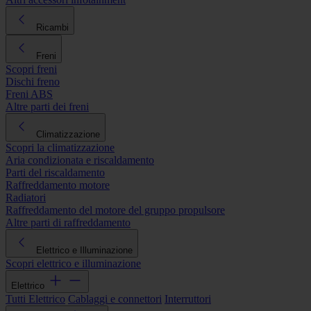
Ricambi
Freni
Scopri freni
Dischi freno
Freni ABS
Altre parti dei freni
Climatizzazione
Scopri la climatizzazione
Aria condizionata e riscaldamento
Parti del riscaldamento
Raffreddamento motore
Radiatori
Raffreddamento del motore del gruppo propulsore
Altre parti di raffreddamento
Elettrico e Illuminazione
Scopri elettrico e illuminazione
Elettrico
Tutti Elettrico
Cablaggi e connettori
Interruttori