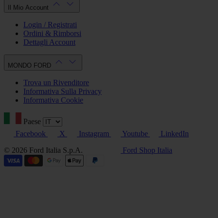
Il Mio Account
Login / Registrati
Ordini & Rimborsi
Dettagli Account
MONDO FORD
Trova un Rivenditore
Informativa Sulla Privacy
Informativa Cookie
Paese
Facebook
X
Instagram
Youtube
LinkedIn
© 2026 Ford Italia S.p.A.
Ford Shop Italia