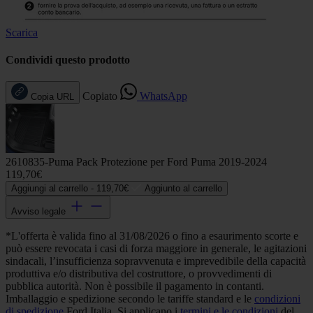
Scarica
Condividi questo prodotto
Copiato
WhatsApp
Copia URL
2610835-Puma Pack Protezione per Ford Puma 2019-2024
119,70€
Aggiungi al carrello -
119,70€
Aggiunto al carrello
Avviso legale
*L'offerta è valida fino al 31/08/2026 o fino a esaurimento scorte e
può essere revocata i casi di forza maggiore in generale, le agitazioni
sindacali, l’insufficienza sopravvenuta e imprevedibile della capacità
produttiva e/o distributiva del costruttore, o provvedimenti di
pubblica autorità. Non è possibile il pagamento in contanti.
Imballaggio e spedizione secondo le tariffe standard e le
condizioni
di spedizione
Ford Italia. Si applicano i
termini e le condizioni
del