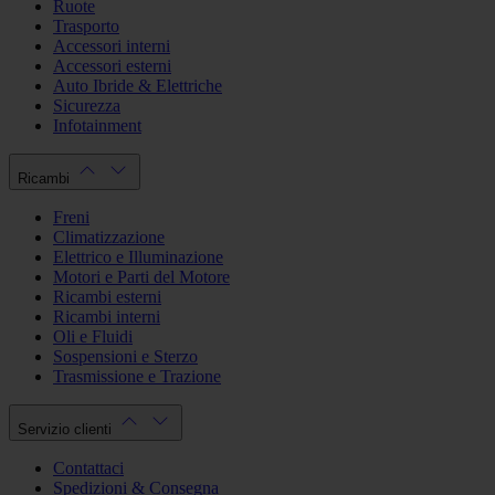
Ruote
Trasporto
Accessori interni
Accessori esterni
Auto Ibride & Elettriche
Sicurezza
Infotainment
Ricambi
Freni
Climatizzazione
Elettrico e Illuminazione
Motori e Parti del Motore
Ricambi esterni
Ricambi interni
Oli e Fluidi
Sospensioni e Sterzo
Trasmissione e Trazione
Servizio clienti
Contattaci
Spedizioni & Consegna