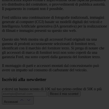
e/o distributiva del costruttore, o provvedimenti di pubblica autorità.
Il pagamento in contanti non è possibile.
Ford utilizza una combinazione di fotografie tradizionali, immagini
generate al computer (CGI) basate su modelli digitali dei veicoli e
Intelligenza Artificiale generativa (IA generativa) per la realizzazione
di filmati e immagini presenti su questo sito web.
Questo sito Web mostra sia gli accessori Ford originali sia una
gamma di prodotti accuratamente selezionati di fornitori terzi,
identificati con il marchio del fornitore terzo. Si prega di notare che
gli accessori di marca di fornitori terzi non sono coperti da una
garanzia Ford, ma sono coperti dalla garanzia del fornitore terzo.
Il montaggio di parti e accessori montati dal concessionario può
avere un impatto sul consumo di carburante del veicolo.
Iscriviti alla newsletter
e ricevi un buono sconto di 10€ sul tuo primo ordine di 50€ o più
Ricevi il mio sconto!
Accessori