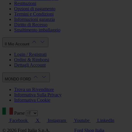
Restituzioni
Opzioni di pagamento
Termini e Condizioni
Informazioni garanzia
Diritto di Recesso
Smaltimento imballaggio
Il Mio Account
Login / Registrati
Ordini & Rimborsi
Dettagli Account
MONDO FORD
Trova un Rivenditore
Informativa Sulla Privacy
Informativa Cookie
Paese
Facebook
X
Instagram
Youtube
LinkedIn
© 2026 Ford Italia S.p.A.
Ford Shop Italia