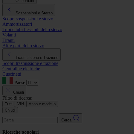
Oli e Fluidi
Sospensioni e Sterzo
Scopri sospensioni e sterzo
Ammortizzatori
Tubi e tubi flessibili dello sterzo
Volanti
Tiranti
Altre parti dello sterzo
Trasmissione e Trazione
Scopri trasmissione e trazione
Centraline elettriche
Cuscinetti
Paese
Chiudi
Filtro di ricerca:
Tutti
VIN
Anno e modello
Chiudi
Cerca
Ricerche popolari