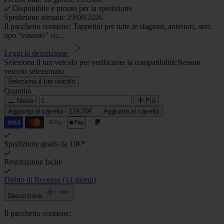
Disponibile e pronto per la spedizione.
Spedizione stimata: 19/08/2026
Il pacchetto contiene: Tappetini per tutte le stagioni, anteriori, neri,
tipo “vassoio” co...
Leggi la descrizione
Seleziona il tuo veicolo per verificarne la compatibilità:
Nessun
veicolo selezionato
Seleziona il tuo veicolo
Quantità
Meno
Più
Aggiungi al carrello -
119,70€
Aggiunto al carrello
Spedizione gratis da 10€*
Restituzione facile
Diritto di Recesso (14 giorni)
Descrizione
Il pacchetto contiene: