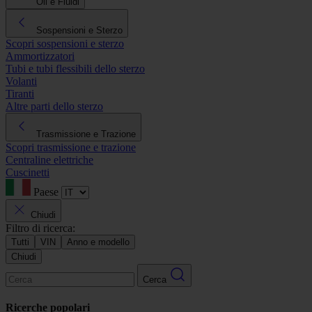
Oli e Fluidi
Sospensioni e Sterzo
Scopri sospensioni e sterzo
Ammortizzatori
Tubi e tubi flessibili dello sterzo
Volanti
Tiranti
Altre parti dello sterzo
Trasmissione e Trazione
Scopri trasmissione e trazione
Centraline elettriche
Cuscinetti
Paese
Chiudi
Filtro di ricerca:
Tutti
VIN
Anno e modello
Chiudi
Cerca
Ricerche popolari