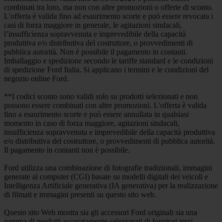
combinati tra loro, ma non con altre promozioni o offerte di sconto.
L'offerta è valida fino ad esaurimento scorte e può essere revocata i
casi di forza maggiore in generale, le agitazioni sindacali,
l’insufficienza sopravvenuta e imprevedibile della capacità
produttiva e/o distributiva del costruttore, o provvedimenti di
pubblica autorità. Non è possibile il pagamento in contanti.
Imballaggio e spedizione secondo le tariffe standard e le condizioni
di spedizione Ford Italia. Si applicano i termini e le condizioni del
negozio online Ford.
**I codici sconto sono validi solo su prodotti selezionati e non
possono essere combinati con altre promozioni. L'offerta è valida
fino a esaurimento scorte e può essere annullata in qualsiasi
momento in caso di forza maggiore, agitazioni sindacali,
insufficienza sopravvenuta e imprevedibile della capacità produttiva
e/o distributiva del costruttore, o provvedimenti di pubblica autorità.
Il pagamento in contanti non è possibile.
Ford utilizza una combinazione di fotografie tradizionali, immagini
generate al computer (CGI) basate su modelli digitali dei veicoli e
Intelligenza Artificiale generativa (IA generativa) per la realizzazione
di filmati e immagini presenti su questo sito web.
Questo sito Web mostra sia gli accessori Ford originali sia una
gamma di prodotti accuratamente selezionati di fornitori terzi,