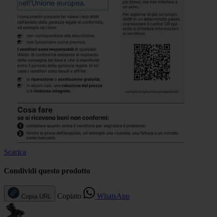
Scarica
Condividi questo prodotto
Copiato
WhatsApp
Copia URL