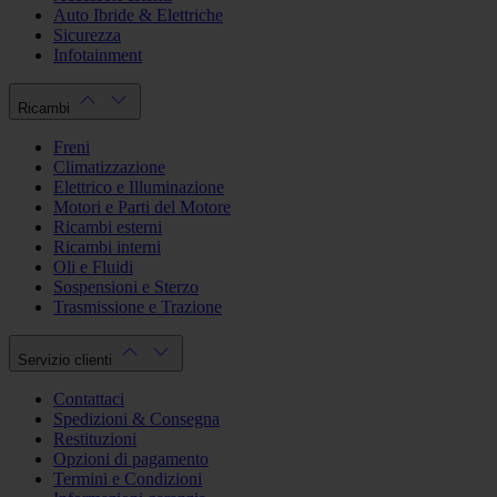
Auto Ibride & Elettriche
Sicurezza
Infotainment
Ricambi
Freni
Climatizzazione
Elettrico e Illuminazione
Motori e Parti del Motore
Ricambi esterni
Ricambi interni
Oli e Fluidi
Sospensioni e Sterzo
Trasmissione e Trazione
Servizio clienti
Contattaci
Spedizioni & Consegna
Restituzioni
Opzioni di pagamento
Termini e Condizioni