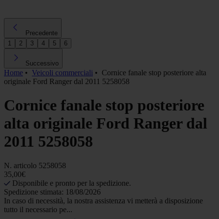
Precedente
1
2
3
4
5
6
Successivo
Home
•
Veicoli commerciali
•
Cornice fanale stop posteriore alta
originale Ford Ranger dal 2011 5258058
Cornice fanale stop posteriore
alta originale Ford Ranger dal
2011 5258058
N. articolo
5258058
35,00€
Disponibile e pronto per la spedizione.
Spedizione stimata: 18/08/2026
In caso di necessità, la nostra assistenza vi metterà a disposizione
tutto il necessario pe...