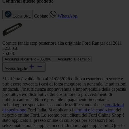
Condividi questo prodotto
Copiato
WhatsApp
Copia URL
Cornice fanale stop posteriore alta originale Ford Ranger dal 2011
5258058
35,00€
Aggiungi al carrello -
35,00€
Aggiunto al carrello
Avviso legale
*L'offerta è valida fino al 31/08/2026 o fino a esaurimento scorte e
può essere revocata i casi di forza maggiore in generale, le agitazioni
sindacali, l’insufficienza sopravvenuta e imprevedibile della capacità
produttiva e/o distributiva del costruttore, o provvedimenti di
pubblica autorità. Non è possibile il pagamento in contanti.
Imballaggio e spedizione secondo le tariffe standard e le
condizioni
di spedizione
Ford Italia. Si applicano i
termini e le condizioni
del
negozio online Ford. Lo sconto per i clienti del Ford Online Shop è
stato applicato al prezzo online di cui sopra per accessori Ford
selezionati e non si applica ai costi di montaggio applicabili. Questo