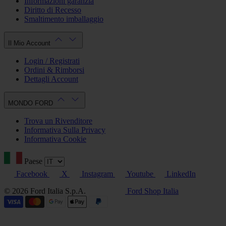
Informazioni garanzia
Diritto di Recesso
Smaltimento imballaggio
Il Mio Account
Login / Registrati
Ordini & Rimborsi
Dettagli Account
MONDO FORD
Trova un Rivenditore
Informativa Sulla Privacy
Informativa Cookie
Paese
Facebook
X
Instagram
Youtube
LinkedIn
© 2026 Ford Italia S.p.A.
Ford Shop Italia