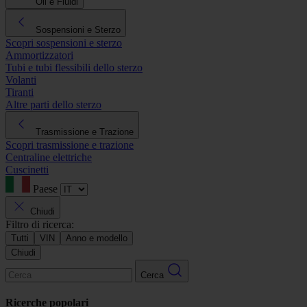
Oli e Fluidi
Sospensioni e Sterzo
Scopri sospensioni e sterzo
Ammortizzatori
Tubi e tubi flessibili dello sterzo
Volanti
Tiranti
Altre parti dello sterzo
Trasmissione e Trazione
Scopri trasmissione e trazione
Centraline elettriche
Cuscinetti
Paese
Chiudi
Filtro di ricerca:
Tutti
VIN
Anno e modello
Chiudi
Cerca
Ricerche popolari