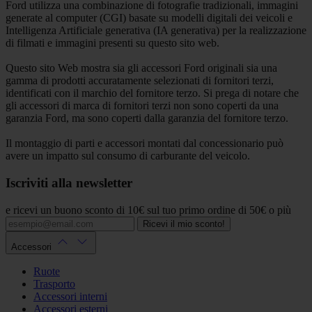
Ford utilizza una combinazione di fotografie tradizionali, immagini
generate al computer (CGI) basate su modelli digitali dei veicoli e
Intelligenza Artificiale generativa (IA generativa) per la realizzazione
di filmati e immagini presenti su questo sito web.
Questo sito Web mostra sia gli accessori Ford originali sia una
gamma di prodotti accuratamente selezionati di fornitori terzi,
identificati con il marchio del fornitore terzo. Si prega di notare che
gli accessori di marca di fornitori terzi non sono coperti da una
garanzia Ford, ma sono coperti dalla garanzia del fornitore terzo.
Il montaggio di parti e accessori montati dal concessionario può
avere un impatto sul consumo di carburante del veicolo.
Iscriviti alla newsletter
e ricevi un buono sconto di 10€ sul tuo primo ordine di 50€ o più
Ricevi il mio sconto!
Accessori
Ruote
Trasporto
Accessori interni
Accessori esterni