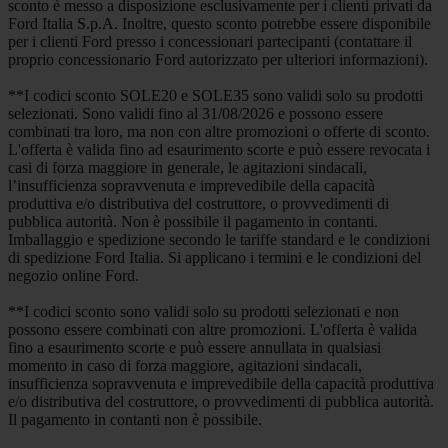
sconto è messo a disposizione esclusivamente per i clienti privati da
Ford Italia S.p.A. Inoltre, questo sconto potrebbe essere disponibile
per i clienti Ford presso i concessionari partecipanti (contattare il
proprio concessionario Ford autorizzato per ulteriori informazioni).
**I codici sconto SOLE20 e SOLE35 sono validi solo su prodotti
selezionati. Sono validi fino al 31/08/2026 e possono essere
combinati tra loro, ma non con altre promozioni o offerte di sconto.
L'offerta è valida fino ad esaurimento scorte e può essere revocata i
casi di forza maggiore in generale, le agitazioni sindacali,
l’insufficienza sopravvenuta e imprevedibile della capacità
produttiva e/o distributiva del costruttore, o provvedimenti di
pubblica autorità. Non è possibile il pagamento in contanti.
Imballaggio e spedizione secondo le tariffe standard e le condizioni
di spedizione Ford Italia. Si applicano i termini e le condizioni del
negozio online Ford.
**I codici sconto sono validi solo su prodotti selezionati e non
possono essere combinati con altre promozioni. L'offerta è valida
fino a esaurimento scorte e può essere annullata in qualsiasi
momento in caso di forza maggiore, agitazioni sindacali,
insufficienza sopravvenuta e imprevedibile della capacità produttiva
e/o distributiva del costruttore, o provvedimenti di pubblica autorità.
Il pagamento in contanti non è possibile.