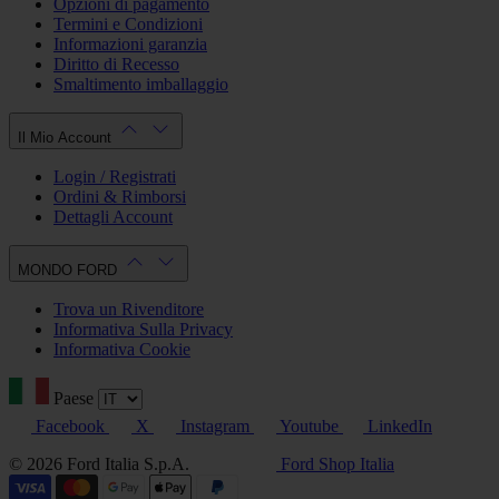
Opzioni di pagamento
Termini e Condizioni
Informazioni garanzia
Diritto di Recesso
Smaltimento imballaggio
Il Mio Account
Login / Registrati
Ordini & Rimborsi
Dettagli Account
MONDO FORD
Trova un Rivenditore
Informativa Sulla Privacy
Informativa Cookie
Paese
Facebook
X
Instagram
Youtube
LinkedIn
© 2026 Ford Italia S.p.A.
Ford Shop Italia