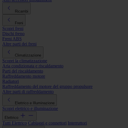
Ricambi
Freni
Scopri freni
Dischi freno
Freni ABS
Altre parti dei freni
Climatizzazione
Scopri la climatizzazione
Aria condizionata e riscaldamento
Parti del riscaldamento
Raffreddamento motore
Radiatori
Raffreddamento del motore del gruppo propulsore
Altre parti di raffreddamento
Elettrico e Illuminazione
Scopri elettrico e illuminazione
Elettrico
Tutti Elettrico
Cablaggi e connettori
Interruttori