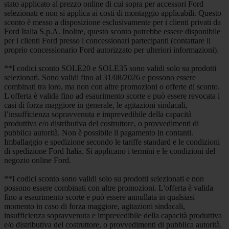
stato applicato al prezzo online di cui sopra per accessori Ford
selezionati e non si applica ai costi di montaggio applicabili. Questo
sconto è messo a disposizione esclusivamente per i clienti privati da
Ford Italia S.p.A. Inoltre, questo sconto potrebbe essere disponibile
per i clienti Ford presso i concessionari partecipanti (contattare il
proprio concessionario Ford autorizzato per ulteriori informazioni).
**I codici sconto SOLE20 e SOLE35 sono validi solo su prodotti
selezionati. Sono validi fino al 31/08/2026 e possono essere
combinati tra loro, ma non con altre promozioni o offerte di sconto.
L'offerta è valida fino ad esaurimento scorte e può essere revocata i
casi di forza maggiore in generale, le agitazioni sindacali,
l’insufficienza sopravvenuta e imprevedibile della capacità
produttiva e/o distributiva del costruttore, o provvedimenti di
pubblica autorità. Non è possibile il pagamento in contanti.
Imballaggio e spedizione secondo le tariffe standard e le condizioni
di spedizione Ford Italia. Si applicano i termini e le condizioni del
negozio online Ford.
**I codici sconto sono validi solo su prodotti selezionati e non
possono essere combinati con altre promozioni. L'offerta è valida
fino a esaurimento scorte e può essere annullata in qualsiasi
momento in caso di forza maggiore, agitazioni sindacali,
insufficienza sopravvenuta e imprevedibile della capacità produttiva
e/o distributiva del costruttore, o provvedimenti di pubblica autorità.