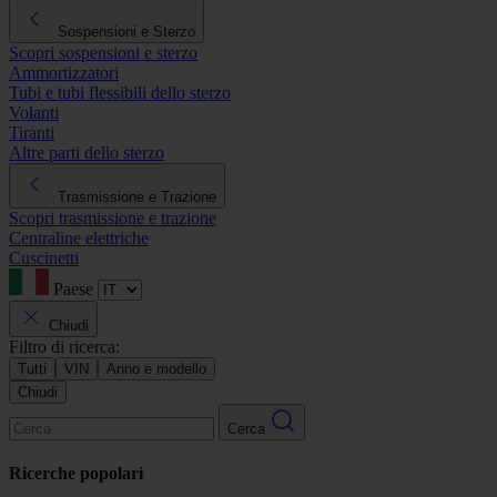
Sospensioni e Sterzo
Scopri sospensioni e sterzo
Ammortizzatori
Tubi e tubi flessibili dello sterzo
Volanti
Tiranti
Altre parti dello sterzo
Trasmissione e Trazione
Scopri trasmissione e trazione
Centraline elettriche
Cuscinetti
Paese
Chiudi
Filtro di ricerca:
Tutti
VIN
Anno e modello
Chiudi
Cerca
Ricerche popolari