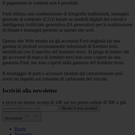
Il pagamento in contanti non è possibile.
Ford utilizza una combinazione di fotografie tradizionali, immagini
generate al computer (CGI) basate su modelli digitali dei veicoli e
Intelligenza Artificiale generativa (IA generativa) per la realizzazione
di filmati e immagini presenti su questo sito web.
Questo sito Web mostra sia gli accessori Ford originali sia una
gamma di prodotti accuratamente selezionati di fornitori terzi,
identificati con il marchio del fornitore terzo. Si prega di notare che
gli accessori di marca di fornitori terzi non sono coperti da una
garanzia Ford, ma sono coperti dalla garanzia del fornitore terzo.
Il montaggio di parti e accessori montati dal concessionario può
avere un impatto sul consumo di carburante del veicolo.
Iscriviti alla newsletter
e ricevi un buono sconto di 10€ sul tuo primo ordine di 50€ o più
Ricevi il mio sconto!
Accessori
Ruote
Trasporto