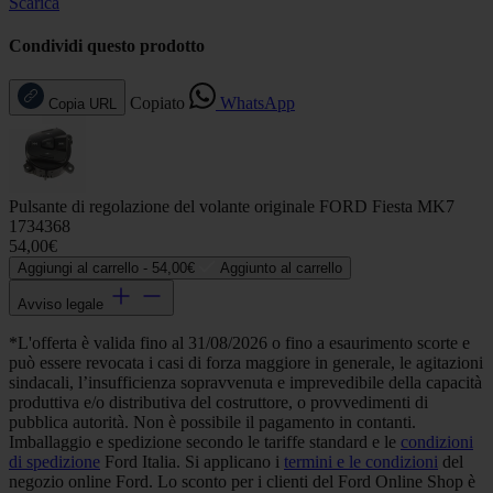
Scarica
Condividi questo prodotto
Copiato
WhatsApp
Copia URL
Pulsante di regolazione del volante originale FORD Fiesta MK7
1734368
54,00€
Aggiungi al carrello -
54,00€
Aggiunto al carrello
Avviso legale
*L'offerta è valida fino al 31/08/2026 o fino a esaurimento scorte e
può essere revocata i casi di forza maggiore in generale, le agitazioni
sindacali, l’insufficienza sopravvenuta e imprevedibile della capacità
produttiva e/o distributiva del costruttore, o provvedimenti di
pubblica autorità. Non è possibile il pagamento in contanti.
Imballaggio e spedizione secondo le tariffe standard e le
condizioni
di spedizione
Ford Italia. Si applicano i
termini e le condizioni
del
negozio online Ford. Lo sconto per i clienti del Ford Online Shop è