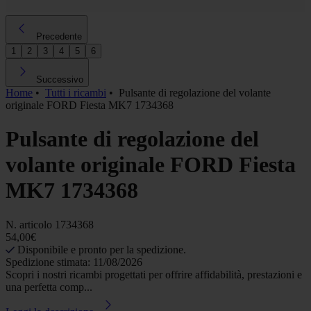
Precedente
1
2
3
4
5
6
Successivo
Home
•
Tutti i ricambi
•
Pulsante di regolazione del volante
originale FORD Fiesta MK7 1734368
Pulsante di regolazione del
volante originale FORD Fiesta
MK7 1734368
N. articolo
1734368
54,00€
Disponibile e pronto per la spedizione.
Spedizione stimata: 11/08/2026
Scopri i nostri ricambi progettati per offrire affidabilità, prestazioni e
una perfetta comp...