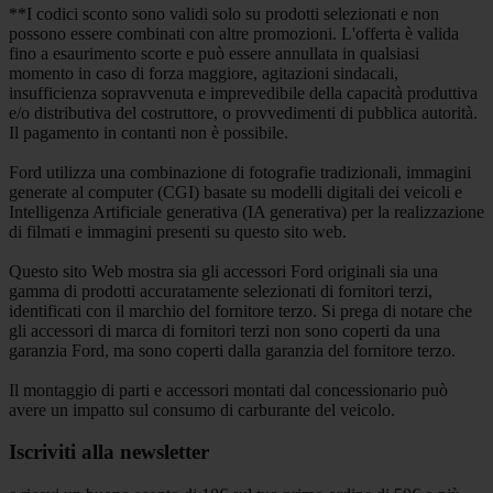
**I codici sconto sono validi solo su prodotti selezionati e non
possono essere combinati con altre promozioni. L'offerta è valida
fino a esaurimento scorte e può essere annullata in qualsiasi
momento in caso di forza maggiore, agitazioni sindacali,
insufficienza sopravvenuta e imprevedibile della capacità produttiva
e/o distributiva del costruttore, o provvedimenti di pubblica autorità.
Il pagamento in contanti non è possibile.
Ford utilizza una combinazione di fotografie tradizionali, immagini
generate al computer (CGI) basate su modelli digitali dei veicoli e
Intelligenza Artificiale generativa (IA generativa) per la realizzazione
di filmati e immagini presenti su questo sito web.
Questo sito Web mostra sia gli accessori Ford originali sia una
gamma di prodotti accuratamente selezionati di fornitori terzi,
identificati con il marchio del fornitore terzo. Si prega di notare che
gli accessori di marca di fornitori terzi non sono coperti da una
garanzia Ford, ma sono coperti dalla garanzia del fornitore terzo.
Il montaggio di parti e accessori montati dal concessionario può
avere un impatto sul consumo di carburante del veicolo.
Iscriviti alla newsletter