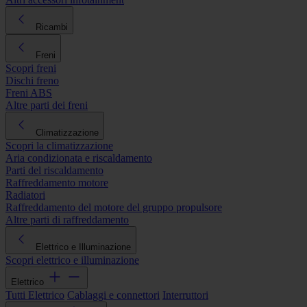
Ricambi
Freni
Scopri freni
Dischi freno
Freni ABS
Altre parti dei freni
Climatizzazione
Scopri la climatizzazione
Aria condizionata e riscaldamento
Parti del riscaldamento
Raffreddamento motore
Radiatori
Raffreddamento del motore del gruppo propulsore
Altre parti di raffreddamento
Elettrico e Illuminazione
Scopri elettrico e illuminazione
Elettrico
Tutti Elettrico
Cablaggi e connettori
Interruttori