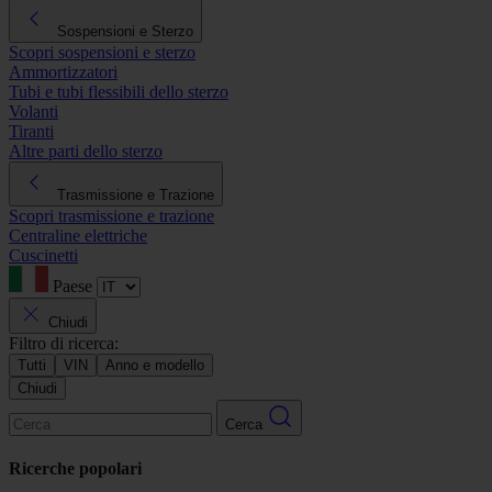
Sospensioni e Sterzo
Scopri sospensioni e sterzo
Ammortizzatori
Tubi e tubi flessibili dello sterzo
Volanti
Tiranti
Altre parti dello sterzo
Trasmissione e Trazione
Scopri trasmissione e trazione
Centraline elettriche
Cuscinetti
Paese
Chiudi
Filtro di ricerca:
Tutti
VIN
Anno e modello
Chiudi
Cerca
Ricerche popolari