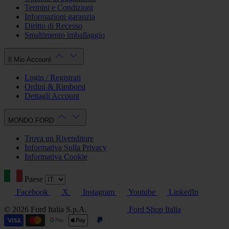
Termini e Condizioni
Informazioni garanzia
Diritto di Recesso
Smaltimento imballaggio
Il Mio Account
Login / Registrati
Ordini & Rimborsi
Dettagli Account
MONDO FORD
Trova un Rivenditore
Informativa Sulla Privacy
Informativa Cookie
Paese
Facebook
X
Instagram
Youtube
LinkedIn
© 2026 Ford Italia S.p.A.
Ford Shop Italia