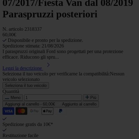
07/2017/Fiesta Van dal 08/2019
Paraspruzzi posteriori
N. articolo
2318337
60,00€
Disponibile e pronto per la spedizione.
Spedizione stimata: 21/08/2026
I paraspruzzi originali Ford sono progettati per una protezione
efficace. Riducono gli spru...
Leggi la descrizione
Seleziona il tuo veicolo per verificarne la compatibilità:
Nessun
veicolo selezionato
Seleziona il tuo veicolo
Quantità
Meno
Più
Aggiungi al carrello -
60,00€
Aggiunto al carrello
Spedizione gratis da 10€*
Restituzione facile