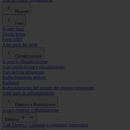
Ricambi
Freni
Scopri freni
Dischi freno
Freni ABS
Altre parti dei freni
Climatizzazione
Scopri la climatizzazione
Aria condizionata e riscaldamento
Parti del riscaldamento
Raffreddamento motore
Radiatori
Raffreddamento del motore del gruppo propulsore
Altre parti di raffreddamento
Elettrico e Illuminazione
Scopri elettrico e illuminazione
Elettrico
Tutti Elettrico
Cablaggi e connettori
Interruttori