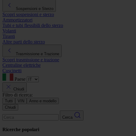
Sospensioni e Sterzo
Scopri sospensioni e sterzo
Ammortizzatori
Tubi e tubi flessibili dello sterzo
Volanti
Tiranti
Altre parti dello sterzo
Trasmissione e Trazione
Scopri trasmissione e trazione
Centraline elettriche
Cuscinetti
Paese
Chiudi
Filtro di ricerca:
Tutti
VIN
Anno e modello
Chiudi
Cerca
Ricerche popolari