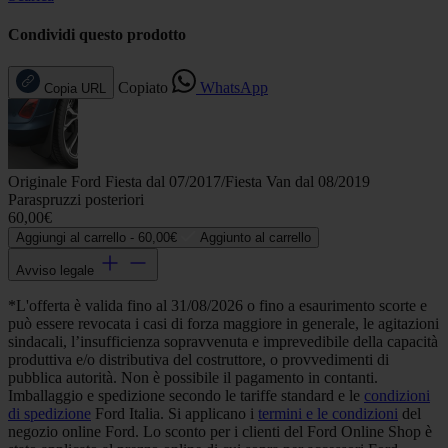
Condividi questo prodotto
Copiato
WhatsApp
Copia URL
Originale Ford Fiesta dal 07/2017/Fiesta Van dal 08/2019
Paraspruzzi posteriori
60,00€
Aggiungi al carrello -
60,00€
Aggiunto al carrello
Avviso legale
*L'offerta è valida fino al 31/08/2026 o fino a esaurimento scorte e
può essere revocata i casi di forza maggiore in generale, le agitazioni
sindacali, l’insufficienza sopravvenuta e imprevedibile della capacità
produttiva e/o distributiva del costruttore, o provvedimenti di
pubblica autorità. Non è possibile il pagamento in contanti.
Imballaggio e spedizione secondo le tariffe standard e le
condizioni
di spedizione
Ford Italia. Si applicano i
termini e le condizioni
del
negozio online Ford. Lo sconto per i clienti del Ford Online Shop è