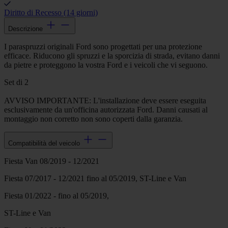
Diritto di Recesso (14 giorni)
Descrizione
I paraspruzzi originali Ford sono progettati per una protezione
efficace. Riducono gli spruzzi e la sporcizia di strada, evitano danni
da pietre e proteggono la vostra Ford e i veicoli che vi seguono.
Set di 2
AVVISO IMPORTANTE: L'installazione deve essere eseguita
esclusivamente da un'officina autorizzata Ford. Danni causati al
montaggio non corretto non sono coperti dalla garanzia.
Compatibilità del veicolo
Fiesta Van 08/2019 - 12/2021
Fiesta 07/2017 - 12/2021 fino al 05/2019, ST-Line e Van
Fiesta 01/2022 - fino al 05/2019,
ST-Line e Van