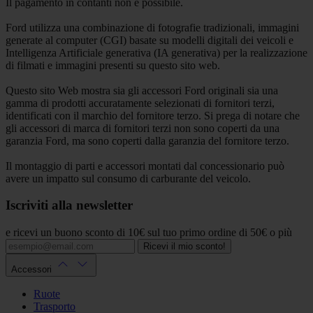
Il pagamento in contanti non è possibile.
Ford utilizza una combinazione di fotografie tradizionali, immagini
generate al computer (CGI) basate su modelli digitali dei veicoli e
Intelligenza Artificiale generativa (IA generativa) per la realizzazione
di filmati e immagini presenti su questo sito web.
Questo sito Web mostra sia gli accessori Ford originali sia una
gamma di prodotti accuratamente selezionati di fornitori terzi,
identificati con il marchio del fornitore terzo. Si prega di notare che
gli accessori di marca di fornitori terzi non sono coperti da una
garanzia Ford, ma sono coperti dalla garanzia del fornitore terzo.
Il montaggio di parti e accessori montati dal concessionario può
avere un impatto sul consumo di carburante del veicolo.
Iscriviti alla newsletter
e ricevi un buono sconto di 10€ sul tuo primo ordine di 50€ o più
Ricevi il mio sconto!
Accessori
Ruote
Trasporto