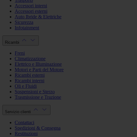
Trasporto
Accessori interni
Accessori esterni
Auto Ibride & Elettriche
Sicurezza
Infotainment
Ricambi
Freni
Climatizzazione
Elettrico e Illuminazione
Motori e Parti del Motore
Ricambi esterni
Ricambi interni
Oli e Fluidi
Sospensioni e Sterzo
Trasmissione e Trazione
Servizio clienti
Contattaci
Spedizioni & Consegna
Restituzioni