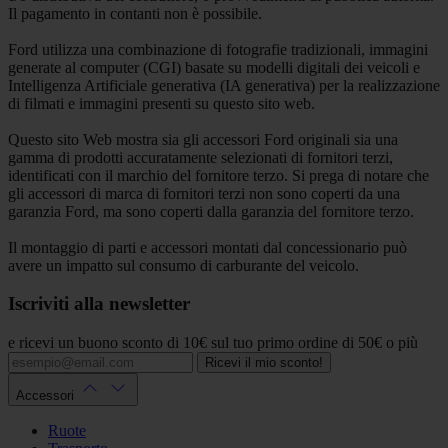
Il pagamento in contanti non è possibile.
Ford utilizza una combinazione di fotografie tradizionali, immagini
generate al computer (CGI) basate su modelli digitali dei veicoli e
Intelligenza Artificiale generativa (IA generativa) per la realizzazione
di filmati e immagini presenti su questo sito web.
Questo sito Web mostra sia gli accessori Ford originali sia una
gamma di prodotti accuratamente selezionati di fornitori terzi,
identificati con il marchio del fornitore terzo. Si prega di notare che
gli accessori di marca di fornitori terzi non sono coperti da una
garanzia Ford, ma sono coperti dalla garanzia del fornitore terzo.
Il montaggio di parti e accessori montati dal concessionario può
avere un impatto sul consumo di carburante del veicolo.
Iscriviti alla newsletter
e ricevi un buono sconto di 10€ sul tuo primo ordine di 50€ o più
Ricevi il mio sconto!
Accessori
Ruote