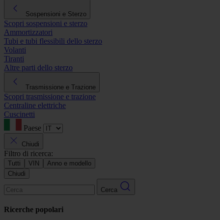
Sospensioni e Sterzo
Scopri sospensioni e sterzo
Ammortizzatori
Tubi e tubi flessibili dello sterzo
Volanti
Tiranti
Altre parti dello sterzo
Trasmissione e Trazione
Scopri trasmissione e trazione
Centraline elettriche
Cuscinetti
Paese
Chiudi
Filtro di ricerca:
Tutti
VIN
Anno e modello
Chiudi
Cerca
Ricerche popolari