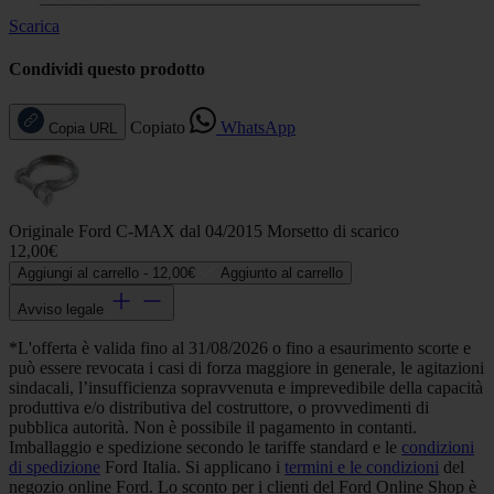
Scarica
Condividi questo prodotto
Copiato
WhatsApp
Copia URL
Originale Ford C-MAX dal 04/2015 Morsetto di scarico
12,00€
Aggiungi al carrello -
12,00€
Aggiunto al carrello
Avviso legale
*L'offerta è valida fino al 31/08/2026 o fino a esaurimento scorte e
può essere revocata i casi di forza maggiore in generale, le agitazioni
sindacali, l’insufficienza sopravvenuta e imprevedibile della capacità
produttiva e/o distributiva del costruttore, o provvedimenti di
pubblica autorità. Non è possibile il pagamento in contanti.
Imballaggio e spedizione secondo le tariffe standard e le
condizioni
di spedizione
Ford Italia. Si applicano i
termini e le condizioni
del
negozio online Ford. Lo sconto per i clienti del Ford Online Shop è