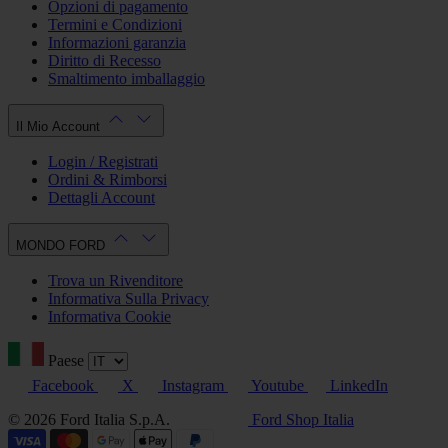
Opzioni di pagamento
Termini e Condizioni
Informazioni garanzia
Diritto di Recesso
Smaltimento imballaggio
Il Mio Account
Login / Registrati
Ordini & Rimborsi
Dettagli Account
MONDO FORD
Trova un Rivenditore
Informativa Sulla Privacy
Informativa Cookie
Paese
Facebook
X
Instagram
Youtube
LinkedIn
© 2026 Ford Italia S.p.A.
Ford Shop Italia