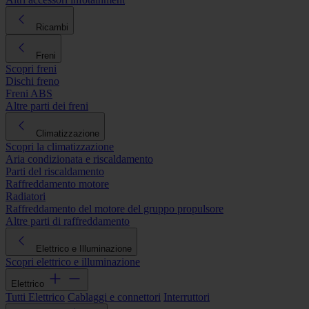
Ricambi
Freni
Scopri freni
Dischi freno
Freni ABS
Altre parti dei freni
Climatizzazione
Scopri la climatizzazione
Aria condizionata e riscaldamento
Parti del riscaldamento
Raffreddamento motore
Radiatori
Raffreddamento del motore del gruppo propulsore
Altre parti di raffreddamento
Elettrico e Illuminazione
Scopri elettrico e illuminazione
Elettrico
Tutti Elettrico
Cablaggi e connettori
Interruttori