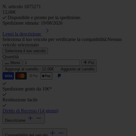
N. articolo
1875271
12,00€
Disponibile e pronto per la spedizione.
Spedizione stimata: 19/08/2026
Leggi la descrizione
Seleziona il tuo veicolo per verificarne la compatibilità:
Nessun
veicolo selezionato
Seleziona il tuo veicolo
Quantità
Meno
Più
Aggiungi al carrello -
12,00€
Aggiunto al carrello
Spedizione gratis da 10€*
Restituzione facile
Diritto di Recesso (14 giorni)
Descrizione
Compatibilità del veicolo