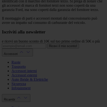
identificati con il marchio del fornitore terzo. Si prega di notare che
gli accessori di marca di fornitori terzi non sono coperti da una
garanzia Ford, ma sono coperti dalla garanzia del fornitore terzo.
Il montaggio di parti e accessori montati dal concessionario può
avere un impatto sul consumo di carburante del veicolo.
Iscriviti alla newsletter
e ricevi un buono sconto di 10€ sul tuo primo ordine di 50€ o più
Ricevi il mio sconto!
Accessori
Ruote
Trasporto
Accessori interni
Accessori esterni
Auto Ibride & Elettriche
Sicurezza
Infotainment
Ricambi