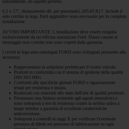
naturalmente, un aspetto perfetto.
6,5 x 17", disassamento 40, per pneumatici 205/45 R17. Include il
solo cerchio in lega. Parti aggiuntive sono necessarie per la completa
installazione.
AVVISO IMPORTANTE: L'installazione deve essere eseguita
esclusivamente da un'officina autorizzata Ford. Danni causati al
montaggio non corretto non sono coperti dalla garanzia.
I cerchi in lega auto-omologati FORD sono sviluppati pensando alla
sicurezza:
Rappresentano la soluzione perfetta per il vostro veicolo.
Prodotti in conformità con il sistema di gestione della qualità
DIN ISO 9001.
Conformi alle specifiche globali FORD e rigorosamente
testati per resistenza e durata.
Realizzati con materiali allo stato dell'arte di qualità premium.
Presentano una finitura resistente agli agenti atmosferici e
sono sottoposti a test di resistenza contro la nebbia salina a
lungo termine a garanzia di eccellenti caratteristiche
anticorrosione.
Sottoposti a controlli ai raggi X per verificare l'eventuale
presenza di difetti nel processo di fabbricazione su ogni