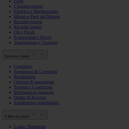
Freni
Climatizzazione
Elettrico e Illuminazione
Motori e Parti del Motore
Ricambi esterni
Ricambi interni
Oli e Fluidi
Sospensioni e Sterzo
Trasmissione e Trazione
Servizio clienti
Contattaci
Spedizioni & Consegna
Restituzioni
Opzioni di pagamento
Termini e Condizioni
Informazioni garanzia
Diritto di Recesso
Smaltimento imballaggio
Il Mio Account
Login / Registrati