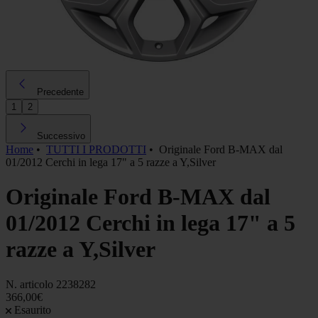
Precedente
1
2
Successivo
Home
•
TUTTI I PRODOTTI
•
Originale Ford B-MAX dal
01/2012 Cerchi in lega 17" a 5 razze a Y,Silver
Originale Ford B-MAX dal
01/2012 Cerchi in lega 17" a 5
razze a Y,Silver
N. articolo
2238282
366,00€
Esaurito