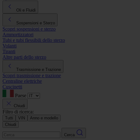
Oli e Fluidi
Sospensioni e Sterzo
Scopri sospensioni e sterzo
Ammortizzatori
Tubi e tubi flessibili dello sterzo
Volanti
Tiranti
Altre parti dello sterzo
Trasmissione e Trazione
Scopri trasmissione e trazione
Centraline elettriche
Cuscinetti
Paese
Chiudi
Filtro di ricerca:
Tutti
VIN
Anno e modello
Chiudi
Cerca