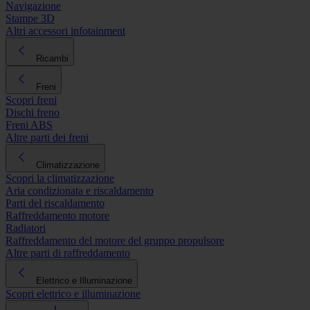
Navigazione
Stampe 3D
Altri accessori infotainment
Ricambi
Freni
Scopri freni
Dischi freno
Freni ABS
Altre parti dei freni
Climatizzazione
Scopri la climatizzazione
Aria condizionata e riscaldamento
Parti del riscaldamento
Raffreddamento motore
Radiatori
Raffreddamento del motore del gruppo propulsore
Altre parti di raffreddamento
Elettrico e Illuminazione
Scopri elettrico e illuminazione