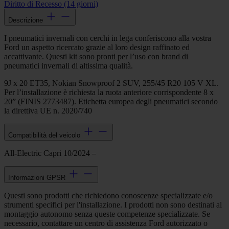
Diritto di Recesso (14 giorni)
Descrizione
I pneumatici invernali con cerchi in lega conferiscono alla vostra
Ford un aspetto ricercato grazie al loro design raffinato ed
accattivante. Questi kit sono pronti per l’uso con brand di
pneumatici invernali di altissima qualità.
9J x 20 ET35, Nokian Snowproof 2 SUV, 255/45 R20 105 V XL.
Per l’installazione è richiesta la ruota anteriore corrispondente 8 x
20” (FINIS 2773487). Etichetta europea degli pneumatici secondo
la direttiva UE n. 2020/740
Compatibilità del veicolo
All-Electric Capri 10/2024 –
Informazioni GPSR
Questi sono prodotti che richiedono conoscenze specializzate e/o
strumenti specifici per l'installazione. I prodotti non sono destinati al
montaggio autonomo senza queste competenze specializzate. Se
necessario, contattare un centro di assistenza Ford autorizzato o