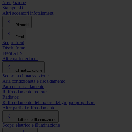
Navigazione
Stampe 3D
Altri accessori infotainment
Ricambi
Freni
Scopri freni
Dischi freno
Freni ABS
Altre parti dei freni
Climatizzazione
Scopri la climatizzazione
Aria condizionata e riscaldamento
Parti del riscaldamento
Raffreddamento motore
Radiatori
Raffreddamento del motore del gruppo propulsore
Altre parti di raffreddamento
Elettrico e Illuminazione
Scopri elettrico e illuminazione