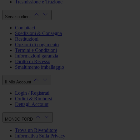
Trasmissione e Trazione
Servizio clienti
Contattaci
Spedizioni & Consegna
Restituzioni
Opzioni di pagamento
Termini e Condizioni
Informazioni garanzia
Diritto di Recesso
Smaltimento imballaggio
Il Mio Account
Login / Registrati
Ordini & Rimborsi
Dettagli Account
MONDO FORD
Trova un Rivenditore
Informativa Sulla Privacy