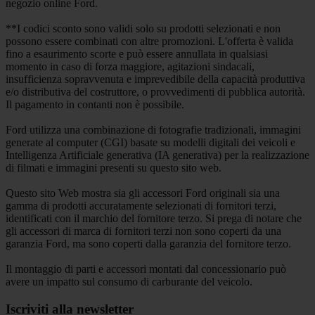
negozio online Ford.
**I codici sconto sono validi solo su prodotti selezionati e non
possono essere combinati con altre promozioni. L'offerta è valida
fino a esaurimento scorte e può essere annullata in qualsiasi
momento in caso di forza maggiore, agitazioni sindacali,
insufficienza sopravvenuta e imprevedibile della capacità produttiva
e/o distributiva del costruttore, o provvedimenti di pubblica autorità.
Il pagamento in contanti non è possibile.
Ford utilizza una combinazione di fotografie tradizionali, immagini
generate al computer (CGI) basate su modelli digitali dei veicoli e
Intelligenza Artificiale generativa (IA generativa) per la realizzazione
di filmati e immagini presenti su questo sito web.
Questo sito Web mostra sia gli accessori Ford originali sia una
gamma di prodotti accuratamente selezionati di fornitori terzi,
identificati con il marchio del fornitore terzo. Si prega di notare che
gli accessori di marca di fornitori terzi non sono coperti da una
garanzia Ford, ma sono coperti dalla garanzia del fornitore terzo.
Il montaggio di parti e accessori montati dal concessionario può
avere un impatto sul consumo di carburante del veicolo.
Iscriviti alla newsletter