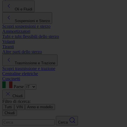
Oli e Fluidi
Sospensioni e Sterzo
Scopri sospensioni e sterzo
Ammortizzatori
Tubi e tubi flessibili dello sterzo
Volanti
Tiranti
Altre parti dello sterzo
Trasmissione e Trazione
Scopri trasmissione e trazione
Centraline elettriche
Cuscinetti
Paese
Chiudi
Filtro di ricerca:
Tutti
VIN
Anno e modello
Chiudi
Cerca