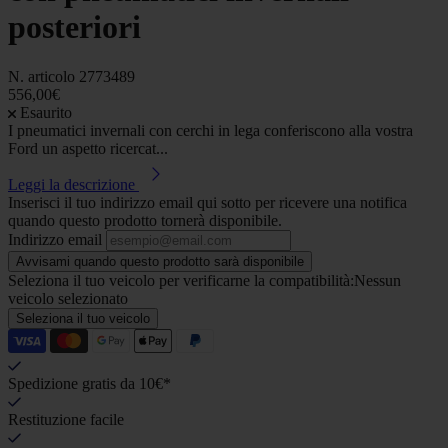
posteriori
N. articolo
2773489
556,00€
Esaurito
I pneumatici invernali con cerchi in lega conferiscono alla vostra
Ford un aspetto ricercat...
Leggi la descrizione
Inserisci il tuo indirizzo email qui sotto per ricevere una notifica
quando questo prodotto tornerà disponibile.
Indirizzo email
Avvisami quando questo prodotto sarà disponibile
Seleziona il tuo veicolo per verificarne la compatibilità:
Nessun
veicolo selezionato
Seleziona il tuo veicolo
Spedizione gratis da 10€*
Restituzione facile