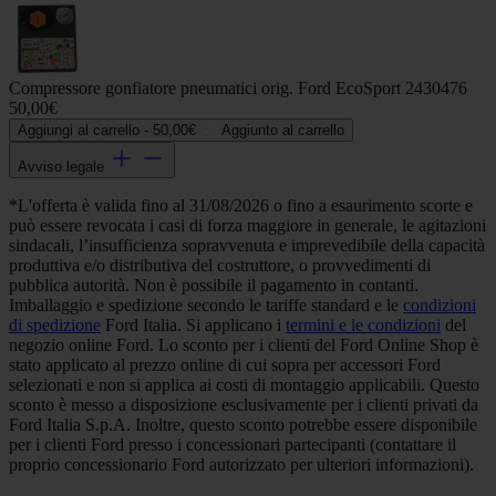
Compressore gonfiatore pneumatici orig. Ford EcoSport 2430476
50,00€
Aggiungi al carrello -
50,00€
Aggiunto al carrello
Avviso legale
*L'offerta è valida fino al 31/08/2026 o fino a esaurimento scorte e
può essere revocata i casi di forza maggiore in generale, le agitazioni
sindacali, l’insufficienza sopravvenuta e imprevedibile della capacità
produttiva e/o distributiva del costruttore, o provvedimenti di
pubblica autorità. Non è possibile il pagamento in contanti.
Imballaggio e spedizione secondo le tariffe standard e le
condizioni
di spedizione
Ford Italia. Si applicano i
termini e le condizioni
del
negozio online Ford. Lo sconto per i clienti del Ford Online Shop è
stato applicato al prezzo online di cui sopra per accessori Ford
selezionati e non si applica ai costi di montaggio applicabili. Questo
sconto è messo a disposizione esclusivamente per i clienti privati da
Ford Italia S.p.A. Inoltre, questo sconto potrebbe essere disponibile
per i clienti Ford presso i concessionari partecipanti (contattare il
proprio concessionario Ford autorizzato per ulteriori informazioni).