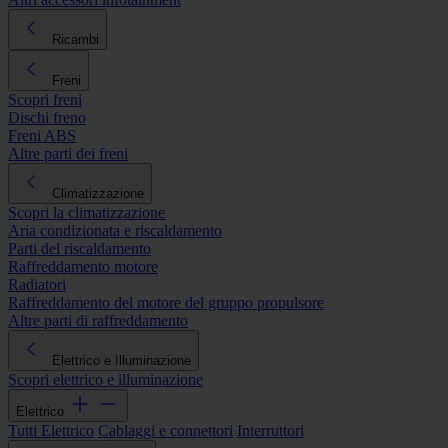
Ricambi
Freni
Scopri freni
Dischi freno
Freni ABS
Altre parti dei freni
Climatizzazione
Scopri la climatizzazione
Aria condizionata e riscaldamento
Parti del riscaldamento
Raffreddamento motore
Radiatori
Raffreddamento del motore del gruppo propulsore
Altre parti di raffreddamento
Elettrico e Illuminazione
Scopri elettrico e illuminazione
Elettrico
Tutti Elettrico
Cablaggi e connettori
Interruttori