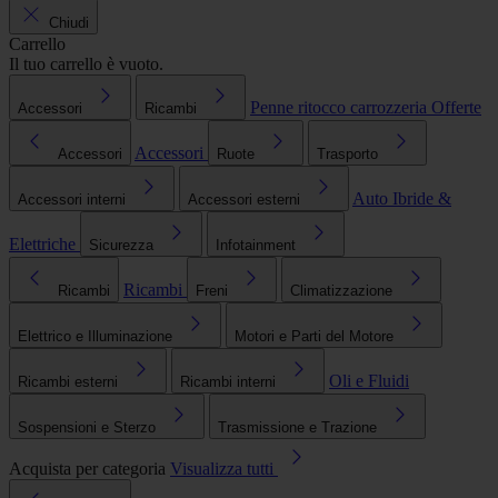
Chiudi
Carrello
Il tuo carrello è vuoto.
Penne ritocco carrozzeria
Offerte
Accessori
Ricambi
Accessori
Accessori
Ruote
Trasporto
Auto Ibride &
Accessori interni
Accessori esterni
Elettriche
Sicurezza
Infotainment
Ricambi
Ricambi
Freni
Climatizzazione
Elettrico e Illuminazione
Motori e Parti del Motore
Oli e Fluidi
Ricambi esterni
Ricambi interni
Sospensioni e Sterzo
Trasmissione e Trazione
Acquista per categoria
Visualizza tutti