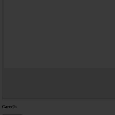
Carrello