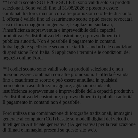
**I codici sconto SOLE20 e SOLE35 sono validi solo su prodotti
selezionati. Sono validi fino al 31/08/2026 e possono essere
combinati tra loro, ma non con altre promozioni o offerte di sconto.
L'offerta è valida fino ad esaurimento scorte e può essere revocata i
casi di forza maggiore in generale, le agitazioni sindacali,
l’insufficienza sopravvenuta e imprevedibile della capacità
produttiva e/o distributiva del costruttore, o provvedimenti di
pubblica autorità. Non è possibile il pagamento in contanti.
Imballaggio e spedizione secondo le tariffe standard e le condizioni
di spedizione Ford Italia. Si applicano i termini e le condizioni del
negozio online Ford.
**I codici sconto sono validi solo su prodotti selezionati e non
possono essere combinati con altre promozioni. L'offerta è valida
fino a esaurimento scorte e può essere annullata in qualsiasi
momento in caso di forza maggiore, agitazioni sindacali,
insufficienza sopravvenuta e imprevedibile della capacità produttiva
e/o distributiva del costruttore, o provvedimenti di pubblica autorità.
Il pagamento in contanti non è possibile.
Ford utilizza una combinazione di fotografie tradizionali, immagini
generate al computer (CGI) basate su modelli digitali dei veicoli e
Intelligenza Artificiale generativa (IA generativa) per la realizzazione
di filmati e immagini presenti su questo sito web.