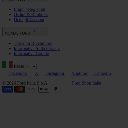
Login / Registrati
Ordini & Rimborsi
Dettagli Account
MONDO FORD
Trova un Rivenditore
Informativa Sulla Privacy
Informativa Cookie
Paese
Facebook
X
Instagram
Youtube
LinkedIn
© 2026 Ford Italia S.p.A.
Ford Shop Italia