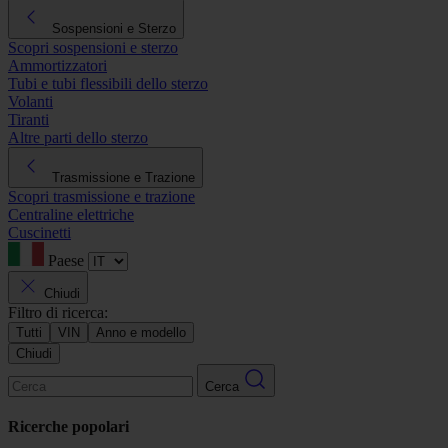
Sospensioni e Sterzo
Scopri sospensioni e sterzo
Ammortizzatori
Tubi e tubi flessibili dello sterzo
Volanti
Tiranti
Altre parti dello sterzo
Trasmissione e Trazione
Scopri trasmissione e trazione
Centraline elettriche
Cuscinetti
Paese
Chiudi
Filtro di ricerca:
Tutti
VIN
Anno e modello
Chiudi
Cerca
Ricerche popolari