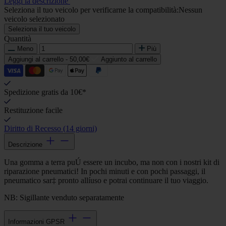
Leggi la descrizione
Seleziona il tuo veicolo per verificarne la compatibilità:
Nessun
veicolo selezionato
Seleziona il tuo veicolo
Quantità
Meno
Più
Aggiungi al carrello -
50,00€
Aggiunto al carrello
Spedizione gratis da 10€*
Restituzione facile
Diritto di Recesso (14 giorni)
Descrizione
Una gomma a terra puÚ essere un incubo, ma non con i nostri kit di
riparazione pneumatici! In pochi minuti e con pochi passaggi, il
pneumatico sar‡ pronto allíuso e potrai continuare il tuo viaggio.
NB: Sigillante venduto separatamente
Informazioni GPSR