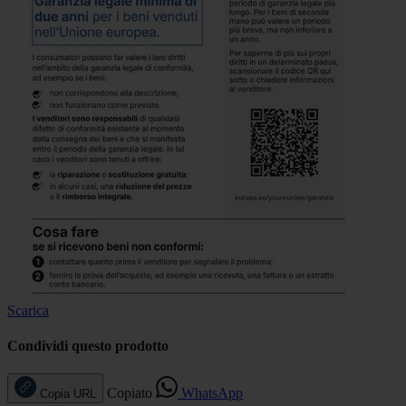
Scarica
Condividi questo prodotto
Copiato
WhatsApp
Copia URL