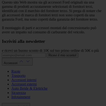
Questo sito Web mostra sia gli accessori Ford originali sia una
gamma di prodotti accuratamente selezionati di fornitori terzi,
identificati con il marchio del fornitore terzo. Si prega di notare che
gli accessori di marca di fornitori terzi non sono coperti da una
garanzia Ford, ma sono coperti dalla garanzia del fornitore terzo.
Il montaggio di parti e accessori montati dal concessionario può
avere un impatto sul consumo di carburante del veicolo.
Iscriviti alla newsletter
e ricevi un buono sconto di 10€ sul tuo primo ordine di 50€ o più
Ricevi il mio sconto!
Accessori
Ruote
Trasporto
Accessori interni
Accessori esterni
Auto Ibride & Elettriche
Sicurezza
Infotainment