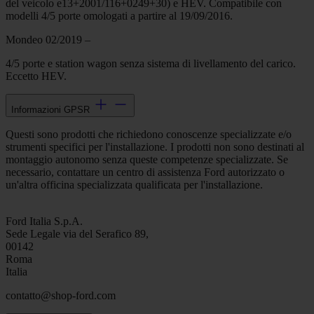
del veicolo e13+2001/116+0249+30) e HEV. Compatibile con
modelli 4/5 porte omologati a partire al 19/09/2016.
Mondeo 02/2019 –
4/5 porte e station wagon senza sistema di livellamento del carico.
Eccetto HEV.
Informazioni GPSR
Questi sono prodotti che richiedono conoscenze specializzate e/o
strumenti specifici per l'installazione. I prodotti non sono destinati al
montaggio autonomo senza queste competenze specializzate. Se
necessario, contattare un centro di assistenza Ford autorizzato o
un'altra officina specializzata qualificata per l'installazione.
Ford Italia S.p.A.
Sede Legale via del Serafico 89,
00142
Roma
Italia
contatto@shop-ford.com