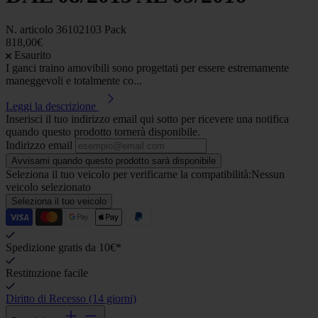
N. articolo
36102103 Pack
818,00€
Esaurito
I ganci traino amovibili sono progettati per essere estremamente
maneggevoli e totalmente co...
Leggi la descrizione
Inserisci il tuo indirizzo email qui sotto per ricevere una notifica
quando questo prodotto tornerà disponibile.
Indirizzo email
Avvisami quando questo prodotto sarà disponibile
Seleziona il tuo veicolo per verificarne la compatibilità:
Nessun
veicolo selezionato
Seleziona il tuo veicolo
Spedizione gratis da 10€*
Restituzione facile
Diritto di Recesso (14 giorni)