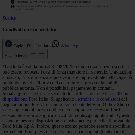
Scarica
Condividi questo prodotto
Copiato
WhatsApp
Copia URL
Avviso legale
*L'offerta è valida fino al 31/08/2026 o fino a esaurimento scorte e
può essere revocata i casi di forza maggiore in generale, le agitazioni
sindacali, l’insufficienza sopravvenuta e imprevedibile della capacità
produttiva e/o distributiva del costruttore, o provvedimenti di
pubblica autorità. Non è possibile il pagamento in contanti.
Imballaggio e spedizione secondo le tariffe standard e le
condizioni
di spedizione
Ford Italia. Si applicano i
termini e le condizioni
del
negozio online Ford. Lo sconto per i clienti del Ford Online Shop è
stato applicato al prezzo online di cui sopra per accessori Ford
selezionati e non si applica ai costi di montaggio applicabili. Questo
sconto è messo a disposizione esclusivamente per i clienti privati da
Ford Italia S.p.A. Inoltre, questo sconto potrebbe essere disponibile
per i clienti Ford presso i concessionari partecipanti (contattare il