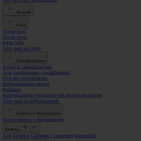
Ricambi
Freni
Scopri freni
Dischi freno
Freni ABS
Altre parti dei freni
Climatizzazione
Scopri la climatizzazione
Aria condizionata e riscaldamento
Parti del riscaldamento
Raffreddamento motore
Radiatori
Raffreddamento del motore del gruppo propulsore
Altre parti di raffreddamento
Elettrico e Illuminazione
Scopri elettrico e illuminazione
Elettrico
Tutti Elettrico
Cablaggi e connettori
Interruttori