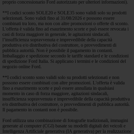
proprio concessionario Ford autorizzato per ulteriori informazioni).
**I codici sconto SOLE20 e SOLE35 sono validi solo su prodotti
selezionati. Sono validi fino al 31/08/2026 e possono essere
combinati tra loro, ma non con altre promozioni o offerte di sconto.
L'offerta è valida fino ad esaurimento scorte e può essere revocata i
casi di forza maggiore in generale, le agitazioni sindacali,
l’insufficienza sopravvenuta e imprevedibile della capacità
produttiva e/o distributiva del costruttore, o provvedimenti di
pubblica autorità. Non è possibile il pagamento in contanti.
Imballaggio e spedizione secondo le tariffe standard e le condizioni
di spedizione Ford Italia. Si applicano i termini e le condizioni del
negozio online Ford.
**I codici sconto sono validi solo su prodotti selezionati e non
possono essere combinati con altre promozioni. L'offerta è valida
fino a esaurimento scorte e può essere annullata in qualsiasi
momento in caso di forza maggiore, agitazioni sindacali,
insufficienza sopravvenuta e imprevedibile della capacità produttiva
e/o distributiva del costruttore, o provvedimenti di pubblica autorità.
Il pagamento in contanti non è possibile.
Ford utilizza una combinazione di fotografie tradizionali, immagini
generate al computer (CGI) basate su modelli digitali dei veicoli e
Intelligenza Artificiale generativa (IA generativa) per la realizzazione