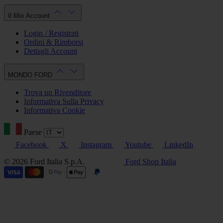
Il Mio Account
Login / Registrati
Ordini & Rimborsi
Dettagli Account
MONDO FORD
Trova un Rivenditore
Informativa Sulla Privacy
Informativa Cookie
Paese
Facebook
X
Instagram
Youtube
LinkedIn
© 2026 Ford Italia S.p.A.
Ford Shop Italia