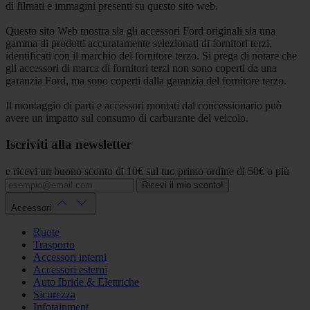
di filmati e immagini presenti su questo sito web.
Questo sito Web mostra sia gli accessori Ford originali sia una
gamma di prodotti accuratamente selezionati di fornitori terzi,
identificati con il marchio del fornitore terzo. Si prega di notare che
gli accessori di marca di fornitori terzi non sono coperti da una
garanzia Ford, ma sono coperti dalla garanzia del fornitore terzo.
Il montaggio di parti e accessori montati dal concessionario può
avere un impatto sul consumo di carburante del veicolo.
Iscriviti alla newsletter
e ricevi un buono sconto di 10€ sul tuo primo ordine di 50€ o più
Ricevi il mio sconto!
Accessori
Ruote
Trasporto
Accessori interni
Accessori esterni
Auto Ibride & Elettriche
Sicurezza
Infotainment