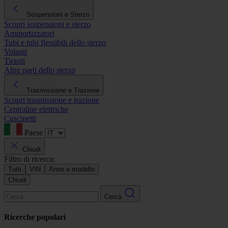
Sospensioni e Sterzo
Scopri sospensioni e sterzo
Ammortizzatori
Tubi e tubi flessibili dello sterzo
Volanti
Tiranti
Altre parti dello sterzo
Trasmissione e Trazione
Scopri trasmissione e trazione
Centraline elettriche
Cuscinetti
Paese
Chiudi
Filtro di ricerca:
Tutti
VIN
Anno e modello
Chiudi
Cerca
Ricerche popolari