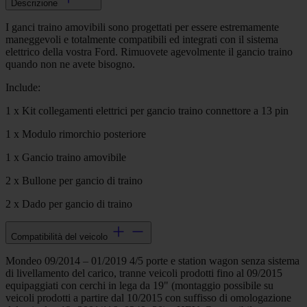
Descrizione
I ganci traino amovibili sono progettati per essere estremamente
maneggevoli e totalmente compatibili ed integrati con il sistema
elettrico della vostra Ford. Rimuovete agevolmente il gancio traino
quando non ne avete bisogno.
Include:
1 x Kit collegamenti elettrici per gancio traino connettore a 13 pin
1 x Modulo rimorchio posteriore
1 x Gancio traino amovibile
2 x Bullone per gancio di traino
2 x Dado per gancio di traino
Compatibilità del veicolo
Mondeo 09/2014 – 01/2019 4/5 porte e station wagon senza sistema
di livellamento del carico, tranne veicoli prodotti fino al 09/2015
equipaggiati con cerchi in lega da 19" (montaggio possibile su
veicoli prodotti a partire dal 10/2015 con suffisso di omologazione