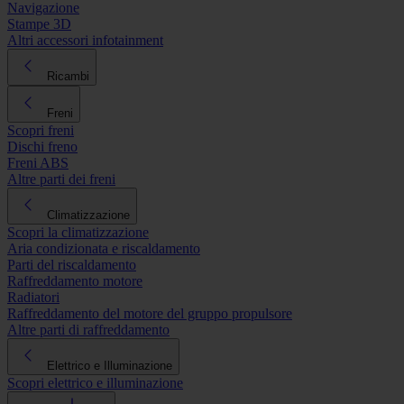
Navigazione
Stampe 3D
Altri accessori infotainment
Ricambi
Freni
Scopri freni
Dischi freno
Freni ABS
Altre parti dei freni
Climatizzazione
Scopri la climatizzazione
Aria condizionata e riscaldamento
Parti del riscaldamento
Raffreddamento motore
Radiatori
Raffreddamento del motore del gruppo propulsore
Altre parti di raffreddamento
Elettrico e Illuminazione
Scopri elettrico e illuminazione