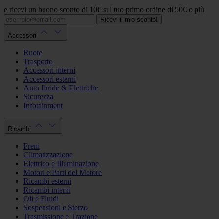
e ricevi un buono sconto di 10€ sul tuo primo ordine di 50€ o più
Ricevi il mio sconto!
Accessori
Ruote
Trasporto
Accessori interni
Accessori esterni
Auto Ibride & Elettriche
Sicurezza
Infotainment
Ricambi
Freni
Climatizzazione
Elettrico e Illuminazione
Motori e Parti del Motore
Ricambi esterni
Ricambi interni
Oli e Fluidi
Sospensioni e Sterzo
Trasmissione e Trazione