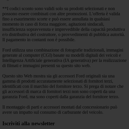
**I codici sconto sono validi solo su prodotti selezionati e non
possono essere combinati con altre promozioni. L'offerta è valida
fino a esaurimento scorte e può essere annullata in qualsiasi
momento in caso di forza maggiore, agitazioni sindacali,
insufficienza sopravvenuta e imprevedibile della capacità produttiva
e/o distributiva del costruttore, o provvedimenti di pubblica autorità.
Il pagamento in contanti non è possibile.
Ford utilizza una combinazione di fotografie tradizionali, immagini
generate al computer (CGI) basate su modelli digitali dei veicoli e
Intelligenza Artificiale generativa (IA generativa) per la realizzazione
di filmati e immagini presenti su questo sito web.
Questo sito Web mostra sia gli accessori Ford originali sia una
gamma di prodotti accuratamente selezionati di fornitori terzi,
identificati con il marchio del fornitore terzo. Si prega di notare che
gli accessori di marca di fornitori terzi non sono coperti da una
garanzia Ford, ma sono coperti dalla garanzia del fornitore terzo.
Il montaggio di parti e accessori montati dal concessionario può
avere un impatto sul consumo di carburante del veicolo.
Iscriviti alla newsletter