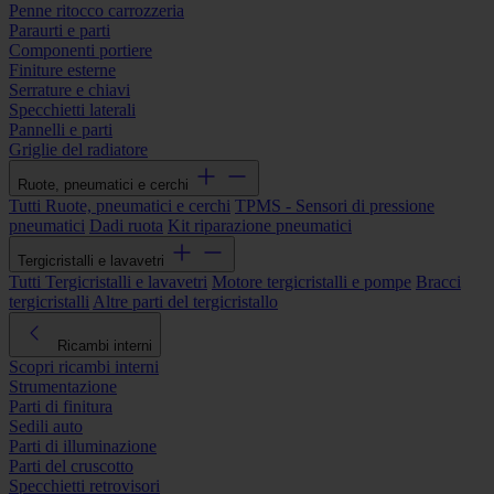
Penne ritocco carrozzeria
Paraurti e parti
Componenti portiere
Finiture esterne
Serrature e chiavi
Specchietti laterali
Pannelli e parti
Griglie del radiatore
Ruote, pneumatici e cerchi
Tutti Ruote, pneumatici e cerchi
TPMS - Sensori di pressione
pneumatici
Dadi ruota
Kit riparazione pneumatici
Tergicristalli e lavavetri
Tutti Tergicristalli e lavavetri
Motore tergicristalli e pompe
Bracci
tergicristalli
Altre parti del tergicristallo
Ricambi interni
Scopri ricambi interni
Strumentazione
Parti di finitura
Sedili auto
Parti di illuminazione
Parti del cruscotto
Specchietti retrovisori