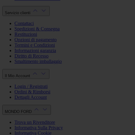
Servizio clienti
Contattaci
Spedizioni & Consegna
Restituzioni
Opzioni di pagamento
Termini e Condizioni
Informazioni garanzia
Diritto di Recesso
Smaltimento imballaggio
Il Mio Account
Login / Registrati
Ordini & Rimborsi
Dettagli Account
MONDO FORD
Trova un Rivenditore
Informativa Sulla Privacy
Informativa Cookie