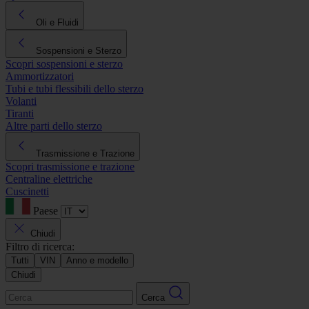
Oli e Fluidi
Sospensioni e Sterzo
Scopri sospensioni e sterzo
Ammortizzatori
Tubi e tubi flessibili dello sterzo
Volanti
Tiranti
Altre parti dello sterzo
Trasmissione e Trazione
Scopri trasmissione e trazione
Centraline elettriche
Cuscinetti
Paese
Chiudi
Filtro di ricerca:
Tutti
VIN
Anno e modello
Chiudi
Cerca