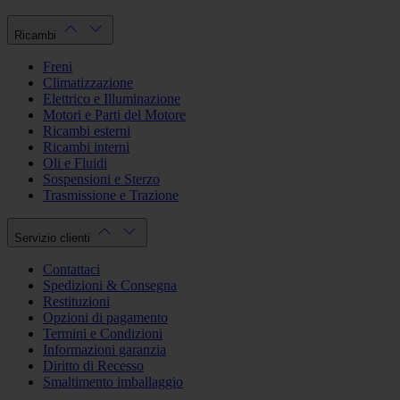
Ricambi
Freni
Climatizzazione
Elettrico e Illuminazione
Motori e Parti del Motore
Ricambi esterni
Ricambi interni
Oli e Fluidi
Sospensioni e Sterzo
Trasmissione e Trazione
Servizio clienti
Contattaci
Spedizioni & Consegna
Restituzioni
Opzioni di pagamento
Termini e Condizioni
Informazioni garanzia
Diritto di Recesso
Smaltimento imballaggio