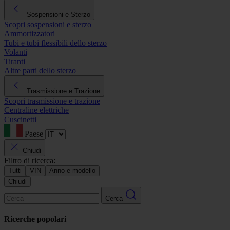
Sospensioni e Sterzo
Scopri sospensioni e sterzo
Ammortizzatori
Tubi e tubi flessibili dello sterzo
Volanti
Tiranti
Altre parti dello sterzo
Trasmissione e Trazione
Scopri trasmissione e trazione
Centraline elettriche
Cuscinetti
Paese
Chiudi
Filtro di ricerca:
Tutti
VIN
Anno e modello
Chiudi
Cerca
Ricerche popolari