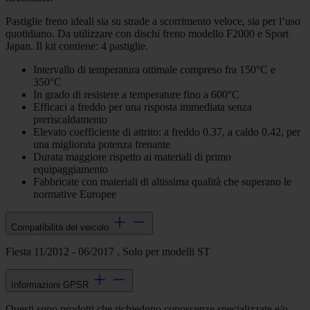
Pastiglie freno ideali sia su strade a scorrimento veloce, sia per l’uso
quotidiano. Da utilizzare con dischi freno modello F2000 e Sport
Japan. Il kit contiene: 4 pastiglie.
Intervallo di temperatura ottimale compreso fra 150°C e
350°C
In grado di resistere a temperature fino a 600°C
Efficaci a freddo per una risposta immediata senza
preriscaldamento
Elevato coefficiente di attrito: a freddo 0.37, a caldo 0.42, per
una migliorata potenza frenante
Durata maggiore rispetto ai materiali di primo
equipaggiamento
Fabbricate con materiali di altissima qualità che superano le
normative Europee
Compatibilità del veicolo
Fiesta 11/2012 - 06/2017 , Solo per modelli ST
Informazioni GPSR
Questi sono prodotti che richiedono conoscenze specializzate e/o