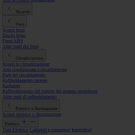
Ricambi
Freni
Scopri freni
Dischi freno
Freni ABS
Altre parti dei freni
Climatizzazione
Scopri la climatizzazione
Aria condizionata e riscaldamento
Parti del riscaldamento
Raffreddamento motore
Radiatori
Raffreddamento del motore del gruppo propulsore
Altre parti di raffreddamento
Elettrico e Illuminazione
Scopri elettrico e illuminazione
Elettrico
Tutti Elettrico
Cablaggi e connettori
Interruttori