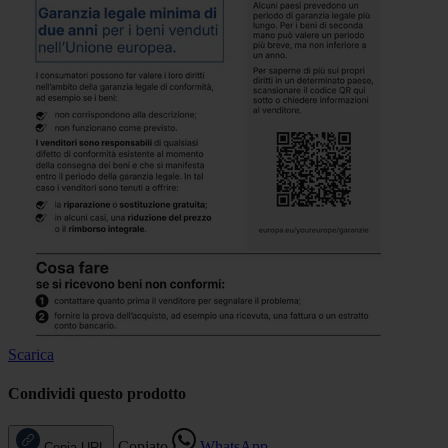
Scarica
Condividi questo prodotto
Copiato
WhatsApp
Copia URL