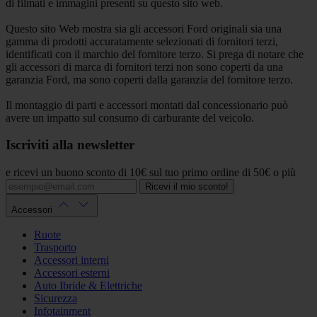
di filmati e immagini presenti su questo sito web.
Questo sito Web mostra sia gli accessori Ford originali sia una
gamma di prodotti accuratamente selezionati di fornitori terzi,
identificati con il marchio del fornitore terzo. Si prega di notare che
gli accessori di marca di fornitori terzi non sono coperti da una
garanzia Ford, ma sono coperti dalla garanzia del fornitore terzo.
Il montaggio di parti e accessori montati dal concessionario può
avere un impatto sul consumo di carburante del veicolo.
Iscriviti alla newsletter
e ricevi un buono sconto di 10€ sul tuo primo ordine di 50€ o più
Ricevi il mio sconto!
Accessori
Ruote
Trasporto
Accessori interni
Accessori esterni
Auto Ibride & Elettriche
Sicurezza
Infotainment