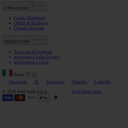
Il Mio Account
Login / Registrati
Ordini & Rimborsi
Dettagli Account
MONDO FORD
Trova un Rivenditore
Informativa Sulla Privacy
Informativa Cookie
Paese
Facebook
X
Instagram
Youtube
LinkedIn
© 2026 Ford Italia S.p.A.
Ford Shop Italia