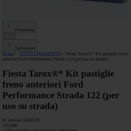
Precedente
1
2
Successivo
Home
•
TUTTI I PRODOTTI
•
Fiesta Tarox®* Kit pastiglie freno
anteriori Ford Performance Strada 122 (per uso su strada)
Fiesta Tarox®* Kit pastiglie
freno anteriori Ford
Performance Strada 122 (per
uso su strada)
N. articolo
2468728
141,00€
Disponibile e pronto per la spedizione.