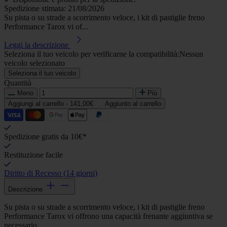
Spedizione stimata: 21/08/2026
Su pista o su strade a scorrimento veloce, i kit di pastiglie freno
Performance Tarox vi of...
Leggi la descrizione
Seleziona il tuo veicolo per verificarne la compatibilità:
Nessun
veicolo selezionato
Seleziona il tuo veicolo
Quantità
Meno
Più
Aggiungi al carrello -
141,00€
Aggiunto al carrello
Spedizione gratis da 10€*
Restituzione facile
Diritto di Recesso (14 giorni)
Descrizione
Su pista o su strade a scorrimento veloce, i kit di pastiglie freno
Performance Tarox vi offrono una capacità frenante aggiuntiva se
necessario.