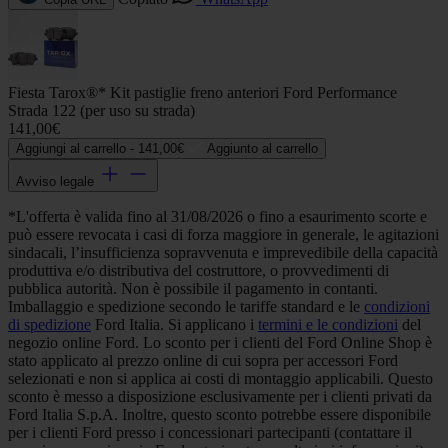
Fiesta Tarox®* Kit pastiglie freno anteriori Ford Performance
Strada 122 (per uso su strada)
141,00€
Aggiungi al carrello -
141,00€
Aggiunto al carrello
Avviso legale
*L'offerta è valida fino al 31/08/2026 o fino a esaurimento scorte e
può essere revocata i casi di forza maggiore in generale, le agitazioni
sindacali, l’insufficienza sopravvenuta e imprevedibile della capacità
produttiva e/o distributiva del costruttore, o provvedimenti di
pubblica autorità. Non è possibile il pagamento in contanti.
Imballaggio e spedizione secondo le tariffe standard e le
condizioni
di spedizione
Ford Italia. Si applicano i
termini e le condizioni
del
negozio online Ford. Lo sconto per i clienti del Ford Online Shop è
stato applicato al prezzo online di cui sopra per accessori Ford
selezionati e non si applica ai costi di montaggio applicabili. Questo
sconto è messo a disposizione esclusivamente per i clienti privati da
Ford Italia S.p.A. Inoltre, questo sconto potrebbe essere disponibile
per i clienti Ford presso i concessionari partecipanti (contattare il