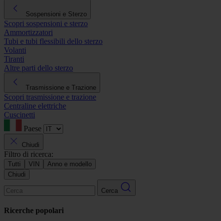
Sospensioni e Sterzo
Scopri sospensioni e sterzo
Ammortizzatori
Tubi e tubi flessibili dello sterzo
Volanti
Tiranti
Altre parti dello sterzo
Trasmissione e Trazione
Scopri trasmissione e trazione
Centraline elettriche
Cuscinetti
Paese
Chiudi
Filtro di ricerca:
Tutti
VIN
Anno e modello
Chiudi
Cerca
Ricerche popolari