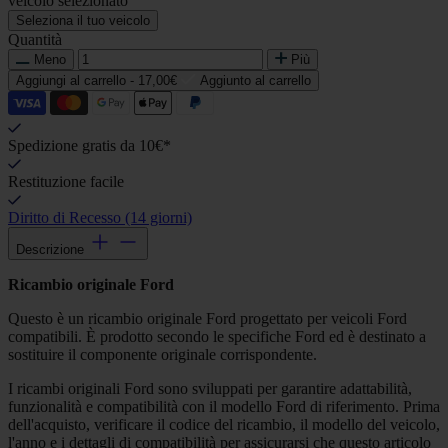
veicolo selezionato
Seleziona il tuo veicolo
Quantità
Meno
Più
Aggiungi al carrello -
17,00€
Aggiunto al carrello
Spedizione gratis da 10€*
Restituzione facile
Diritto di Recesso (14 giorni)
Descrizione
Ricambio originale Ford
Questo è un ricambio originale Ford progettato per veicoli Ford
compatibili. È prodotto secondo le specifiche Ford ed è destinato a
sostituire il componente originale corrispondente.
I ricambi originali Ford sono sviluppati per garantire adattabilità,
funzionalità e compatibilità con il modello Ford di riferimento. Prima
dell'acquisto, verificare il codice del ricambio, il modello del veicolo,
l'anno e i dettagli di compatibilità per assicurarsi che questo articolo