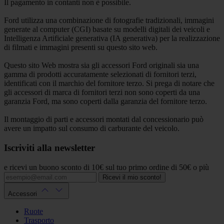
Il pagamento in contanti non è possibile.
Ford utilizza una combinazione di fotografie tradizionali, immagini
generate al computer (CGI) basate su modelli digitali dei veicoli e
Intelligenza Artificiale generativa (IA generativa) per la realizzazione
di filmati e immagini presenti su questo sito web.
Questo sito Web mostra sia gli accessori Ford originali sia una
gamma di prodotti accuratamente selezionati di fornitori terzi,
identificati con il marchio del fornitore terzo. Si prega di notare che
gli accessori di marca di fornitori terzi non sono coperti da una
garanzia Ford, ma sono coperti dalla garanzia del fornitore terzo.
Il montaggio di parti e accessori montati dal concessionario può
avere un impatto sul consumo di carburante del veicolo.
Iscriviti alla newsletter
e ricevi un buono sconto di 10€ sul tuo primo ordine di 50€ o più
Ricevi il mio sconto!
Accessori
Ruote
Trasporto