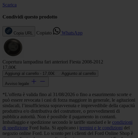
Scarica
Condividi questo prodotto
Copiato
WhatsApp
Copia URL
Copertura lampadina fari anteriori Fiesta 2008-2012
17,00€
Aggiungi al carrello -
17,00€
Aggiunto al carrello
Avviso legale
*L'offerta è valida fino al 31/08/2026 o fino a esaurimento scorte e
può essere revocata i casi di forza maggiore in generale, le agitazioni
sindacali, l’insufficienza sopravvenuta e imprevedibile della capacità
produttiva e/o distributiva del costruttore, o provvedimenti di
pubblica autorità. Non è possibile il pagamento in contanti.
Imballaggio e spedizione secondo le tariffe standard e le
condizioni
di spedizione
Ford Italia. Si applicano i
termini e le condizioni
del
negozio online Ford. Lo sconto per i clienti del Ford Online Shop è