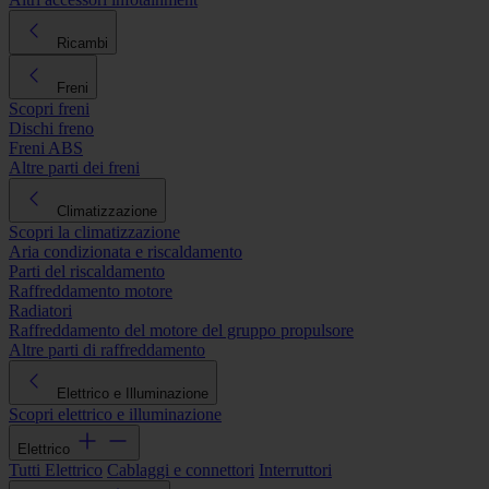
Ricambi
Freni
Scopri freni
Dischi freno
Freni ABS
Altre parti dei freni
Climatizzazione
Scopri la climatizzazione
Aria condizionata e riscaldamento
Parti del riscaldamento
Raffreddamento motore
Radiatori
Raffreddamento del motore del gruppo propulsore
Altre parti di raffreddamento
Elettrico e Illuminazione
Scopri elettrico e illuminazione
Elettrico
Tutti Elettrico
Cablaggi e connettori
Interruttori