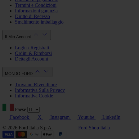
Termini e Condizioni
Informazioni garanzia
Diritto di Recesso
Smaltimento imballaggio
Il Mio Account
Login / Registrati
Ordini & Rimborsi
Dettagli Account
MONDO FORD
Trova un Rivenditore
Informativa Sulla Privacy
Informativa Cookie
Paese
Facebook
X
Instagram
Youtube
LinkedIn
© 2026 Ford Italia S.p.A.
Ford Shop Italia