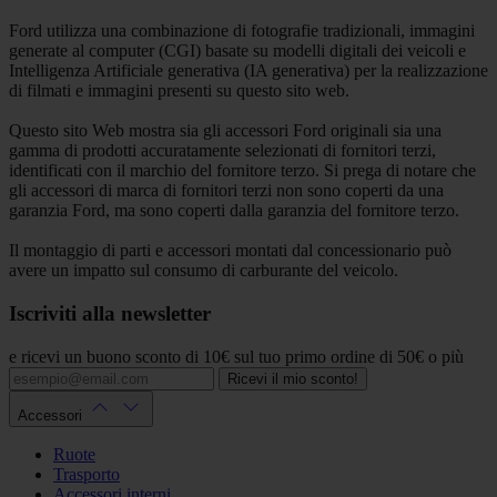
Ford utilizza una combinazione di fotografie tradizionali, immagini
generate al computer (CGI) basate su modelli digitali dei veicoli e
Intelligenza Artificiale generativa (IA generativa) per la realizzazione
di filmati e immagini presenti su questo sito web.
Questo sito Web mostra sia gli accessori Ford originali sia una
gamma di prodotti accuratamente selezionati di fornitori terzi,
identificati con il marchio del fornitore terzo. Si prega di notare che
gli accessori di marca di fornitori terzi non sono coperti da una
garanzia Ford, ma sono coperti dalla garanzia del fornitore terzo.
Il montaggio di parti e accessori montati dal concessionario può
avere un impatto sul consumo di carburante del veicolo.
Iscriviti alla newsletter
e ricevi un buono sconto di 10€ sul tuo primo ordine di 50€ o più
Ricevi il mio sconto!
Accessori
Ruote
Trasporto
Accessori interni