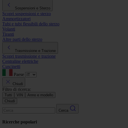
Sospensioni e Sterzo
Scopri sospensioni e sterzo
Ammortizzatori
Tubi e tubi flessibili dello sterzo
Volanti
Tiranti
Altre parti dello sterzo
Trasmissione e Trazione
Scopri trasmissione e trazione
Centraline elettriche
Cuscinetti
Paese
Chiudi
Filtro di ricerca:
Tutti
VIN
Anno e modello
Chiudi
Cerca
Ricerche popolari