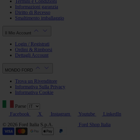
Termini e Condizioni
Informazioni garanzia
Diritto di Recesso
Smaltimento imballaggio
Il Mio Account
Login / Registrati
Ordini & Rimborsi
Dettagli Account
MONDO FORD
Trova un Rivenditore
Informativa Sulla Privacy
Informativa Cookie
Paese
Facebook
X
Instagram
Youtube
LinkedIn
© 2026 Ford Italia S.p.A.
Ford Shop Italia