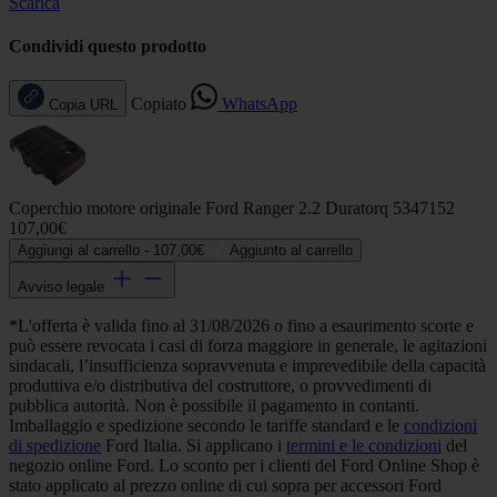
Scarica
Condividi questo prodotto
Copiato
WhatsApp
Copia URL
Coperchio motore originale Ford Ranger 2.2 Duratorq 5347152
107,00€
Aggiungi al carrello -
107,00€
Aggiunto al carrello
Avviso legale
*L'offerta è valida fino al 31/08/2026 o fino a esaurimento scorte e
può essere revocata i casi di forza maggiore in generale, le agitazioni
sindacali, l’insufficienza sopravvenuta e imprevedibile della capacità
produttiva e/o distributiva del costruttore, o provvedimenti di
pubblica autorità. Non è possibile il pagamento in contanti.
Imballaggio e spedizione secondo le tariffe standard e le
condizioni
di spedizione
Ford Italia. Si applicano i
termini e le condizioni
del
negozio online Ford. Lo sconto per i clienti del Ford Online Shop è
stato applicato al prezzo online di cui sopra per accessori Ford