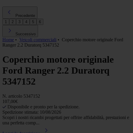
Precedente
1
2
3
4
5
6
Successivo
Home
•
Veicoli commerciali
•
Coperchio motore originale Ford
Ranger 2.2 Duratorq 5347152
Coperchio motore originale
Ford Ranger 2.2 Duratorq
5347152
N. articolo
5347152
107,00€
Disponibile e pronto per la spedizione.
Spedizione stimata: 10/08/2026
Scopri i nostri ricambi progettati per offrire affidabilità, prestazioni e
una perfetta comp...