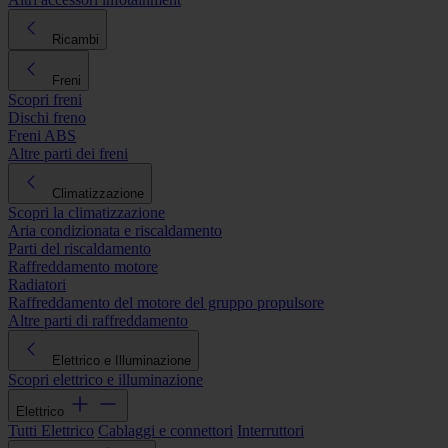
Ricambi
Freni
Scopri freni
Dischi freno
Freni ABS
Altre parti dei freni
Climatizzazione
Scopri la climatizzazione
Aria condizionata e riscaldamento
Parti del riscaldamento
Raffreddamento motore
Radiatori
Raffreddamento del motore del gruppo propulsore
Altre parti di raffreddamento
Elettrico e Illuminazione
Scopri elettrico e illuminazione
Elettrico
Tutti Elettrico
Cablaggi e connettori
Interruttori