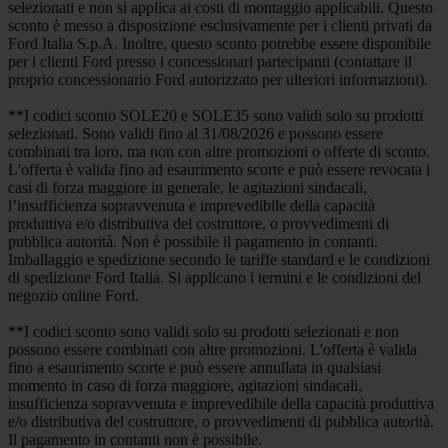
selezionati e non si applica ai costi di montaggio applicabili. Questo
sconto è messo a disposizione esclusivamente per i clienti privati da
Ford Italia S.p.A. Inoltre, questo sconto potrebbe essere disponibile
per i clienti Ford presso i concessionari partecipanti (contattare il
proprio concessionario Ford autorizzato per ulteriori informazioni).
**I codici sconto SOLE20 e SOLE35 sono validi solo su prodotti
selezionati. Sono validi fino al 31/08/2026 e possono essere
combinati tra loro, ma non con altre promozioni o offerte di sconto.
L'offerta è valida fino ad esaurimento scorte e può essere revocata i
casi di forza maggiore in generale, le agitazioni sindacali,
l’insufficienza sopravvenuta e imprevedibile della capacità
produttiva e/o distributiva del costruttore, o provvedimenti di
pubblica autorità. Non è possibile il pagamento in contanti.
Imballaggio e spedizione secondo le tariffe standard e le condizioni
di spedizione Ford Italia. Si applicano i termini e le condizioni del
negozio online Ford.
**I codici sconto sono validi solo su prodotti selezionati e non
possono essere combinati con altre promozioni. L'offerta è valida
fino a esaurimento scorte e può essere annullata in qualsiasi
momento in caso di forza maggiore, agitazioni sindacali,
insufficienza sopravvenuta e imprevedibile della capacità produttiva
e/o distributiva del costruttore, o provvedimenti di pubblica autorità.
Il pagamento in contanti non è possibile.