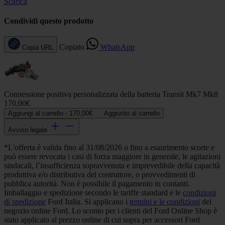
Scarica
Condividi questo prodotto
Copiato
WhatsApp
Copia URL
Connessione positiva personalizzata della batteria Transit Mk7 Mk8
170,00€
Aggiungi al carrello -
170,00€
Aggiunto al carrello
Avviso legale
*L'offerta è valida fino al 31/08/2026 o fino a esaurimento scorte e
può essere revocata i casi di forza maggiore in generale, le agitazioni
sindacali, l’insufficienza sopravvenuta e imprevedibile della capacità
produttiva e/o distributiva del costruttore, o provvedimenti di
pubblica autorità. Non è possibile il pagamento in contanti.
Imballaggio e spedizione secondo le tariffe standard e le
condizioni
di spedizione
Ford Italia. Si applicano i
termini e le condizioni
del
negozio online Ford. Lo sconto per i clienti del Ford Online Shop è
stato applicato al prezzo online di cui sopra per accessori Ford