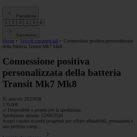
Precedente
1
2
3
4
5
6
Successivo
Home
•
Veicoli commerciali
•
Connessione positiva personalizzata
della batteria Transit Mk7 Mk8
Connessione positiva
personalizzata della batteria
Transit Mk7 Mk8
N. articolo
2033958
170,00€
Disponibile e pronto per la spedizione.
Spedizione stimata: 12/08/2026
Scopri i nostri ricambi progettati per offrire affidabilità, prestazioni e
una perfetta comp...