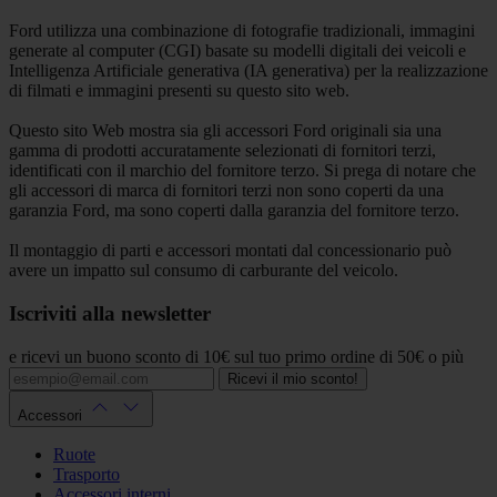
Ford utilizza una combinazione di fotografie tradizionali, immagini
generate al computer (CGI) basate su modelli digitali dei veicoli e
Intelligenza Artificiale generativa (IA generativa) per la realizzazione
di filmati e immagini presenti su questo sito web.
Questo sito Web mostra sia gli accessori Ford originali sia una
gamma di prodotti accuratamente selezionati di fornitori terzi,
identificati con il marchio del fornitore terzo. Si prega di notare che
gli accessori di marca di fornitori terzi non sono coperti da una
garanzia Ford, ma sono coperti dalla garanzia del fornitore terzo.
Il montaggio di parti e accessori montati dal concessionario può
avere un impatto sul consumo di carburante del veicolo.
Iscriviti alla newsletter
e ricevi un buono sconto di 10€ sul tuo primo ordine di 50€ o più
Ricevi il mio sconto!
Accessori
Ruote
Trasporto
Accessori interni