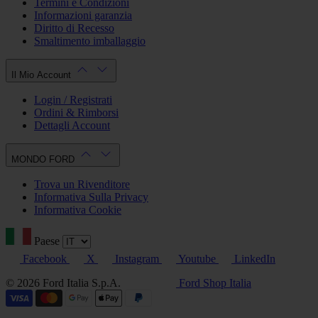
Termini e Condizioni
Informazioni garanzia
Diritto di Recesso
Smaltimento imballaggio
Il Mio Account
Login / Registrati
Ordini & Rimborsi
Dettagli Account
MONDO FORD
Trova un Rivenditore
Informativa Sulla Privacy
Informativa Cookie
Paese
Facebook
X
Instagram
Youtube
LinkedIn
© 2026 Ford Italia S.p.A.
Ford Shop Italia