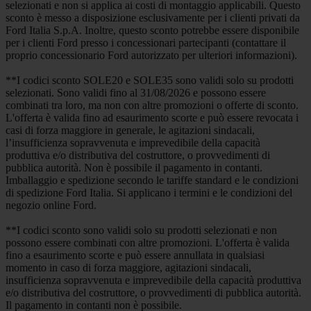
selezionati e non si applica ai costi di montaggio applicabili. Questo
sconto è messo a disposizione esclusivamente per i clienti privati da
Ford Italia S.p.A. Inoltre, questo sconto potrebbe essere disponibile
per i clienti Ford presso i concessionari partecipanti (contattare il
proprio concessionario Ford autorizzato per ulteriori informazioni).
**I codici sconto SOLE20 e SOLE35 sono validi solo su prodotti
selezionati. Sono validi fino al 31/08/2026 e possono essere
combinati tra loro, ma non con altre promozioni o offerte di sconto.
L'offerta è valida fino ad esaurimento scorte e può essere revocata i
casi di forza maggiore in generale, le agitazioni sindacali,
l’insufficienza sopravvenuta e imprevedibile della capacità
produttiva e/o distributiva del costruttore, o provvedimenti di
pubblica autorità. Non è possibile il pagamento in contanti.
Imballaggio e spedizione secondo le tariffe standard e le condizioni
di spedizione Ford Italia. Si applicano i termini e le condizioni del
negozio online Ford.
**I codici sconto sono validi solo su prodotti selezionati e non
possono essere combinati con altre promozioni. L'offerta è valida
fino a esaurimento scorte e può essere annullata in qualsiasi
momento in caso di forza maggiore, agitazioni sindacali,
insufficienza sopravvenuta e imprevedibile della capacità produttiva
e/o distributiva del costruttore, o provvedimenti di pubblica autorità.
Il pagamento in contanti non è possibile.