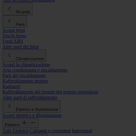
Ricambi
Freni
Scopri freni
Dischi freno
Freni ABS
Altre parti dei freni
Climatizzazione
Scopri la climatizzazione
Aria condizionata e riscaldamento
Parti del riscaldamento
Raffreddamento motore
Radiatori
Raffreddamento del motore del gruppo propulsore
Altre parti di raffreddamento
Elettrico e Illuminazione
Scopri elettrico e illuminazione
Elettrico
Tutti Elettrico
Cablaggi e connettori
Interruttori