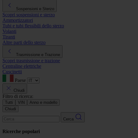
Sospensioni e Sterzo
Scopri sospensioni e sterzo
Ammortizzatori
Tubi e tubi flessibili dello sterzo
Volanti
Tiranti
Altre parti dello sterzo
Trasmissione e Trazione
Scopri trasmissione e trazione
Centraline elettriche
Cuscinetti
Paese
Chiudi
Filtro di ricerca:
Tutti
VIN
Anno e modello
Chiudi
Cerca
Ricerche popolari