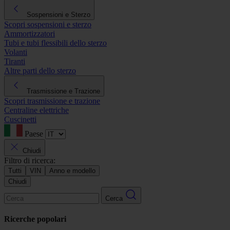
Sospensioni e Sterzo
Scopri sospensioni e sterzo
Ammortizzatori
Tubi e tubi flessibili dello sterzo
Volanti
Tiranti
Altre parti dello sterzo
Trasmissione e Trazione
Scopri trasmissione e trazione
Centraline elettriche
Cuscinetti
Paese
Chiudi
Filtro di ricerca:
Tutti
VIN
Anno e modello
Chiudi
Cerca
Ricerche popolari