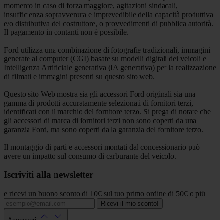
momento in caso di forza maggiore, agitazioni sindacali,
insufficienza sopravvenuta e imprevedibile della capacità produttiva
e/o distributiva del costruttore, o provvedimenti di pubblica autorità.
Il pagamento in contanti non è possibile.
Ford utilizza una combinazione di fotografie tradizionali, immagini
generate al computer (CGI) basate su modelli digitali dei veicoli e
Intelligenza Artificiale generativa (IA generativa) per la realizzazione
di filmati e immagini presenti su questo sito web.
Questo sito Web mostra sia gli accessori Ford originali sia una
gamma di prodotti accuratamente selezionati di fornitori terzi,
identificati con il marchio del fornitore terzo. Si prega di notare che
gli accessori di marca di fornitori terzi non sono coperti da una
garanzia Ford, ma sono coperti dalla garanzia del fornitore terzo.
Il montaggio di parti e accessori montati dal concessionario può
avere un impatto sul consumo di carburante del veicolo.
Iscriviti alla newsletter
e ricevi un buono sconto di 10€ sul tuo primo ordine di 50€ o più
Ricevi il mio sconto!
Accessori