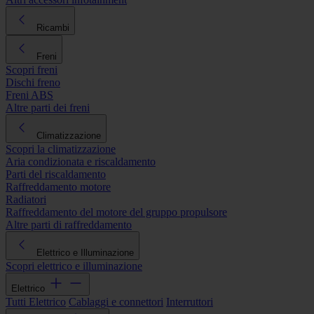
Ricambi
Freni
Scopri freni
Dischi freno
Freni ABS
Altre parti dei freni
Climatizzazione
Scopri la climatizzazione
Aria condizionata e riscaldamento
Parti del riscaldamento
Raffreddamento motore
Radiatori
Raffreddamento del motore del gruppo propulsore
Altre parti di raffreddamento
Elettrico e Illuminazione
Scopri elettrico e illuminazione
Elettrico
Tutti Elettrico
Cablaggi e connettori
Interruttori