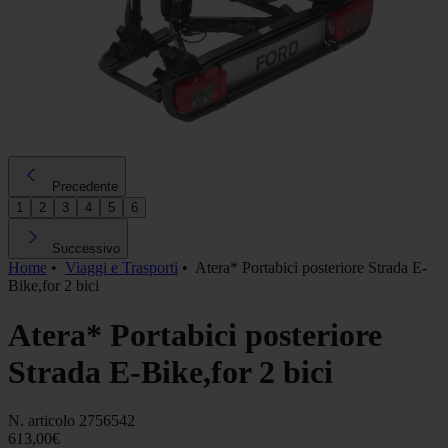
Precedente
1
2
3
4
5
6
Successivo
Home
•
Viaggi e Trasporti
•
Atera* Portabici posteriore Strada E-
Bike,for 2 bici
Atera* Portabici posteriore
Strada E-Bike,for 2 bici
N. articolo
2756542
613,00€