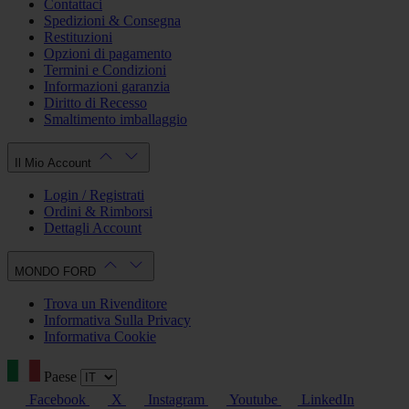
Contattaci
Spedizioni & Consegna
Restituzioni
Opzioni di pagamento
Termini e Condizioni
Informazioni garanzia
Diritto di Recesso
Smaltimento imballaggio
Il Mio Account
Login / Registrati
Ordini & Rimborsi
Dettagli Account
MONDO FORD
Trova un Rivenditore
Informativa Sulla Privacy
Informativa Cookie
Paese
Facebook
X
Instagram
Youtube
LinkedIn