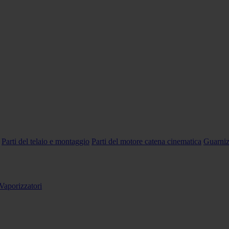
Parti del telaio e montaggio
Parti del motore catena cinematica
Guarniz
Vaporizzatori