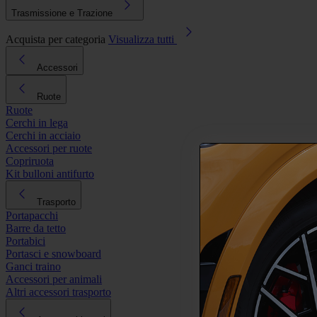
Trasmissione e Trazione
Acquista per categoria
Visualizza tutti
Accessori
Ruote
Ruote
Cerchi in lega
Cerchi in acciaio
Accessori per ruote
Copriruota
Kit bulloni antifurto
Trasporto
Portapacchi
Barre da tetto
Portabici
Portasci e snowboard
Ganci traino
Accessori per animali
Altri accessori trasporto