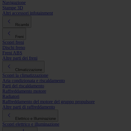
Navigazione
Stampe 3D
Altri accessori infotainment
Ricambi
Freni
Scopri freni
Dischi freno
Freni ABS
Altre parti dei freni
Climatizzazione
Scopri la climatizzazione
Aria condizionata e riscaldamento
Parti del riscaldamento
Raffreddamento motore
Radiatori
Raffreddamento del motore del gruppo propulsore
Altre parti di raffreddamento
Elettrico e Illuminazione
Scopri elettrico e illuminazione