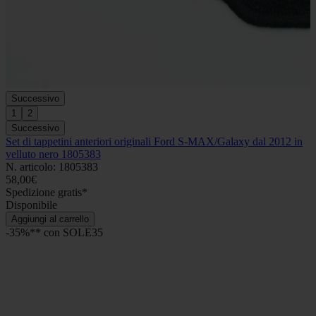
Successivo
1
2
Successivo
Set di tappetini anteriori originali Ford S-MAX/Galaxy dal 2012 in
velluto nero 1805383
N. articolo: 1805383
58,00€
Spedizione gratis*
Disponibile
Aggiungi al carrello
-35%** con SOLE35