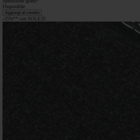
Spedizione gratis*
Disponibile
Aggiungi al carrello
-35%** con SOLE35