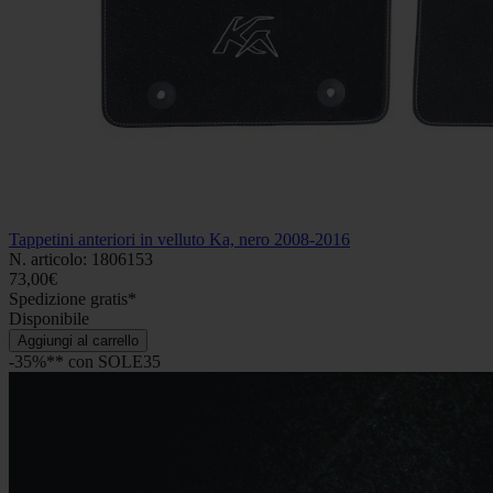
Tappetini anteriori in velluto Ka, nero 2008-2016
N. articolo: 1806153
73,00€
Spedizione gratis*
Disponibile
Aggiungi al carrello
-35%** con SOLE35