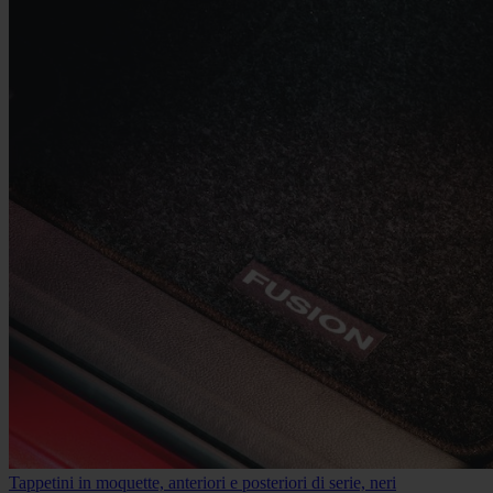
Tappetini in moquette, anteriori e posteriori di serie, neri