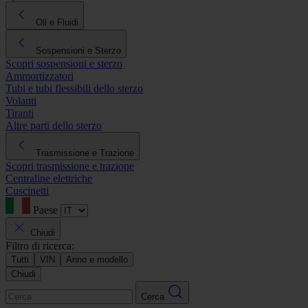
Oli e Fluidi
Sospensioni e Sterzo
Scopri sospensioni e sterzo
Ammortizzatori
Tubi e tubi flessibili dello sterzo
Volanti
Tiranti
Altre parti dello sterzo
Trasmissione e Trazione
Scopri trasmissione e trazione
Centraline elettriche
Cuscinetti
Paese
Chiudi
Filtro di ricerca:
Tutti
VIN
Anno e modello
Chiudi
Cerca