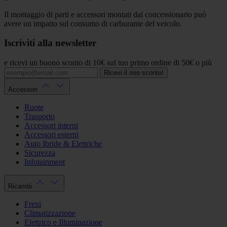
Il montaggio di parti e accessori montati dal concessionario può
avere un impatto sul consumo di carburante del veicolo.
Iscriviti alla newsletter
e ricevi un buono sconto di 10€ sul tuo primo ordine di 50€ o più
Ricevi il mio sconto!
Accessori
Ruote
Trasporto
Accessori interni
Accessori esterni
Auto Ibride & Elettriche
Sicurezza
Infotainment
Ricambi
Freni
Climatizzazione
Elettrico e Illuminazione