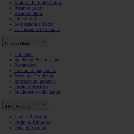
Motori e Parti del Motore
Ricambi esterni
Ricambi interni
Oli e Fluidi
Sospensioni e Sterzo
Trasmissione e Trazione
Servizio clienti
Contattaci
Spedizioni & Consegna
Restituzioni
Opzioni di pagamento
Termini e Condizioni
Informazioni garanzia
Diritto di Recesso
Smaltimento imballaggio
Il Mio Account
Login / Registrati
Ordini & Rimborsi
Dettagli Account