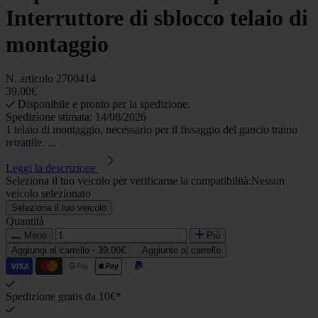
Interruttore di sblocco telaio di
montaggio
N. articolo
2700414
39,00€
Disponibile e pronto per la spedizione.
Spedizione stimata: 14/08/2026
1 telaio di montaggio, necessario per il fissaggio del gancio traino
retrattile. ...
Leggi la descrizione
Seleziona il tuo veicolo per verificarne la compatibilità:
Nessun
veicolo selezionato
Seleziona il tuo veicolo
Quantità
Meno
Più
Aggiungi al carrello -
39,00€
Aggiunto al carrello
Spedizione gratis da 10€*