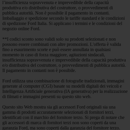
l’insufficienza sopravvenuta e imprevedibile della capacità
produttiva e/o distributiva del costruttore, o provvedimenti di
pubblica autorità. Non è possibile il pagamento in contanti.
Imballaggio e spedizione secondo le tariffe standard e le condizioni
di spedizione Ford Italia. Si applicano i termini e le condizioni del
negozio online Ford.
**I codici sconto sono validi solo su prodotti selezionati e non
possono essere combinati con altre promozioni. L'offerta è valida
fino a esaurimento scorte e può essere annullata in qualsiasi
momento in caso di forza maggiore, agitazioni sindacali,
insufficienza sopravvenuta e imprevedibile della capacità produttiva
e/o distributiva del costruttore, o provvedimenti di pubblica autorità.
Il pagamento in contanti non è possibile.
Ford utilizza una combinazione di fotografie tradizionali, immagini
generate al computer (CGI) basate su modelli digitali dei veicoli e
Intelligenza Artificiale generativa (IA generativa) per la realizzazione
di filmati e immagini presenti su questo sito web.
Questo sito Web mostra sia gli accessori Ford originali sia una
gamma di prodotti accuratamente selezionati di fornitori terzi,
identificati con il marchio del fornitore terzo. Si prega di notare che
gli accessori di marca di fornitori terzi non sono coperti da una
garanzia Ford, ma sono coperti dalla garanzia del fornitore terzo.