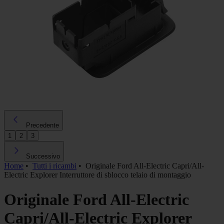
Precedente
1
2
3
Successivo
Home
•
Tutti i ricambi
•
Originale Ford All-Electric Capri/All-
Electric Explorer Interruttore di sblocco telaio di montaggio
Originale Ford All-Electric
Capri/All-Electric Explorer