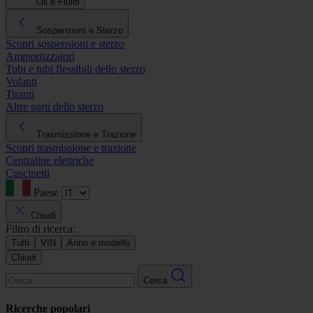
Oli e Fluidi
Sospensioni e Sterzo
Scopri sospensioni e sterzo
Ammortizzatori
Tubi e tubi flessibili dello sterzo
Volanti
Tiranti
Altre parti dello sterzo
Trasmissione e Trazione
Scopri trasmissione e trazione
Centraline elettriche
Cuscinetti
Paese
Chiudi
Filtro di ricerca:
Tutti
VIN
Anno e modello
Chiudi
Cerca
Ricerche popolari