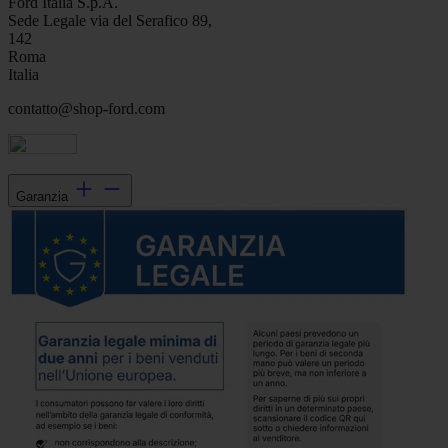
Ford Italia S.p.A.
Sede Legale via del Serafico 89,
142
Roma
Italia
contatto@shop-ford.com
Garanzia